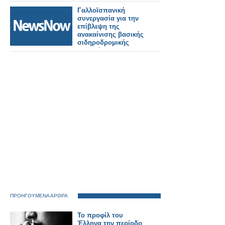
Γαλλοϊσπανική
συνεργασία για την
επίβλεψη της
ανακαίνισης βασικής
σιδηροδρομικής
γραμμής στην
Αλβανία.
ΠΡΟΗΓΟΥΜΕΝΑ ΑΡΘΡΑ
Το προφίλ του
Έλληνα την περίοδο