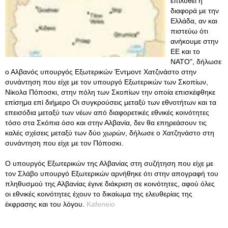
επιλυθεί η
διαφορά με την
Ελλάδα, αν και
πιστεύω ότι
ανήκουμε στην
ΕΕ και το
ΝΑΤΟ", δήλωσε
ο Αλβανός υπουργός Εξωτερικών Έντμοντ Χατζινάστο στην
συνάντηση που είχε με τον υπουργό Εξωτερικών των Σκοπίων,
Νίκολα Πόποσκι, στην πόλη των Σκοπίων την οποία επισκέφθηκε
επίσημα επί διήμερο Οι συγκρούσεις μεταξύ των εθνοτήτων και τα
επεισόδια μεταξύ των νέων από διαφορετικές εθνικές κοινότητες
τόσο στα Σκόπια όσο και στην Αλβανία, δεν θα επηρεάσουν τις
καλές σχέσεις μεταξύ των δύο χωρών, δήλωσε ο Χατζηνάστο στη
συνάντηση που είχε με τον Πόποσκι.
Ο υπουργός Εξωτερικών της Αλβανίας στη συζήτηση που είχε με
τον Σλάβο υπουργό Εξωτερικών αρνήθηκε ότι στην απογραφή του
πληθυσμού της Αλβανίας έγινε διάκριση σε κοινότητες, αφού όλες
οι εθνικές κοινότητες έχουν το δικαίωμα της ελευθερίας της
έκφρασης και του λόγου.
Kafeneio