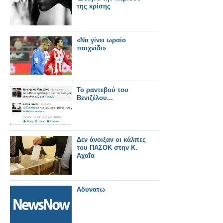
της κρίσης
«Να γίνει ωραίο
παιχνίδι»
Το ραντεβού του
Βενιζέλου...
Δεν άνοιξαν οι κάλπες
του ΠΑΣΟΚ στην Κ.
Αχαΐα
Αδυνατω