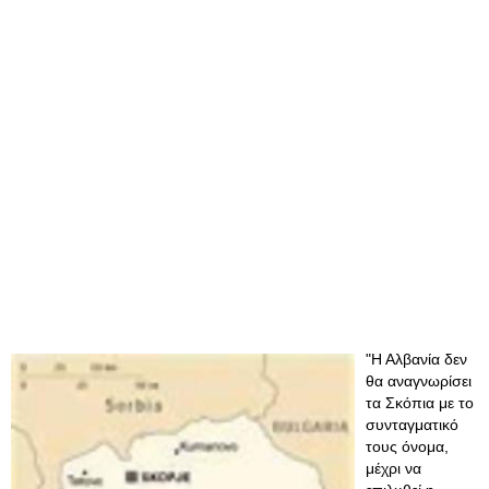
"Η Αλβανία δεν
θα αναγνωρίσει
τα Σκόπια με το
συνταγματικό
τους όνομα,
μέχρι να