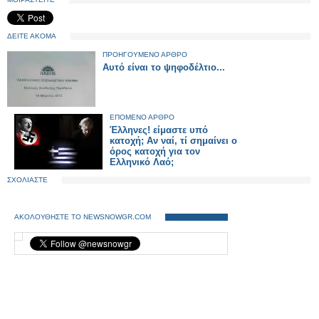
ΔΕΙΤΕ ΑΚΟΜΑ
ΠΡΟΗΓΟΥΜΕΝΟ ΑΡΘΡΟ
Αυτό είναι το ψηφοδέλτιο...
ΕΠΟΜΕΝΟ ΑΡΘΡΟ
Έλληνες! είμαστε υπό
κατοχή; Αν ναί, τί σημαίνει ο
όρος κατοχή για τον
Ελληνικό Λαό;
ΣΧΟΛΙΑΣΤΕ
ΑΚΟΛΟΥΘΗΣΤΕ ΤΟ NEWSNOWGR.COM