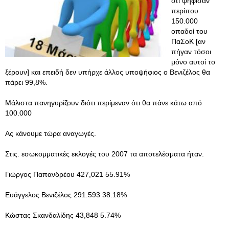
ότι ψήφισαν
περίπου
150.000
οπαδοί του
ΠαΣοΚ [αν
πήγαν τόσοι
μόνο αυτοί το
ξέρουν] και επειδή δεν υπήρχε άλλος υποψήφιος ο Βενιζέλος θα
πάρει 99,8%.
Μάλιστα πανηγυρίζουν διότι περίμεναν ότι θα πάνε κάτω από
100.000
Ας κάνουμε τώρα αναγωγές.
Στις. εσωκομματικές εκλογές του 2007 τα αποτελέσματα ήταν.
Γιώργος Παπανδρέου 427,021 55.91%
Ευάγγελος Βενιζέλος 291.593 38.18%
Κώστας Σκανδαλίδης 43,848 5.74%