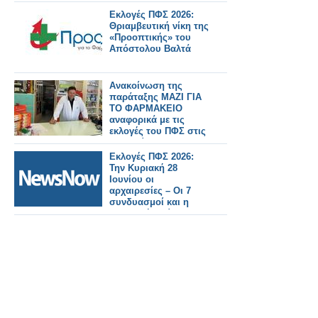
Εκλογές ΠΦΣ 2026:
Θριαμβευτική νίκη της
«Προοπτικής» του
Απόστολου Βαλτά
Ανακοίνωση της
παράταξης ΜΑΖΙ ΓΙΑ
ΤΟ ΦΑΡΜΑΚΕΙΟ
αναφορικά με τις
εκλογές του ΠΦΣ στις
28 Ιουνίου 2026
Εκλογές ΠΦΣ 2026:
Την Κυριακή 28
Ιουνίου οι
αρχαιρεσίες – Οι 7
συνδυασμοί και η
σημερινή διοίκηση