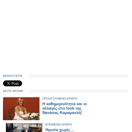
ΜΟΙΡΑΣΤΕΙΤΕ
ΔΕΙΤΕ ΑΚΟΜΑ
ΠΡΟΗΓΟΥΜΕΝΟ ΑΡΘΡΟ
Η καθημερινότητα και οι
αλλαγές στο look της
Νατάσας Καραμανλή!
ΕΠΟΜΕΝΟ ΑΡΘΡΟ
Ηγεσία χωρίς…