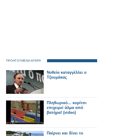
ΠΡΟΗΓΟΥΜΕΝΑ ΑΡΘΡΑ
Νοθεία καταγγέλλει ο
Τζουμάκας
Πληθωρικό... κορίτσι
επιχειρεί άλμα από
βατήρα! (video)
Παίρνει και δίνει το