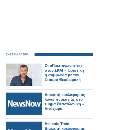
ΣΧΕΤΙΚΑ ΑΡΘΡΑ
Οι «Πρωταγωνιστές»
στον ΣΚΑΪ – Οριστική
η συμφωνία με τον
Σταύρο Θεοδωράκη
Διακοπή κυκλοφορίας
λόγω πυρκαγιάς στο
τμήμα Θεσσαλονίκη –
Λιτόχωρο.
Hellenic Train:
Διακοπή κυκλοφορίας