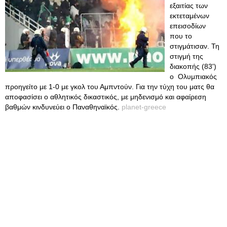
εξαιτίας των
εκτεταμένων
επεισοδίων
που το
στιγμάτισαν. Τη
στιγμή της
διακοπής (83')
ο Ολυμπιακός
προηγείτο με 1-0 με γκολ του Αμπντούν. Για την τύχη του ματς θα
αποφασίσει ο αθλητικός δικαστικός, με μηδενισμό και αφαίρεση
βαθμών κινδυνεύει ο Παναθηναϊκός.
planet-greece