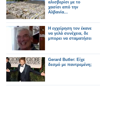
αλισβερίσι με το
χασίσι από την
Αλβανία...
Η εγχείρηση τον έκανε
να γελά συνέχεια, δε
μπορει να σταματήσει
Gerard Butler: Είχε
δεσμό με παντρεμένη;