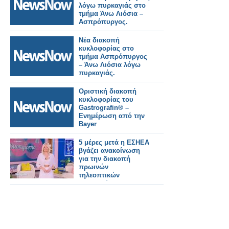
λόγω πυρκαγιάς στο
τμήμα Άνω Λιόσια –
Ασπρόπυργος.
Νέα διακοπή
κυκλοφορίας στο
τμήμα Ασπρόπυργος
– Άνω Λιόσια λόγω
πυρκαγιάς.
Οριστική διακοπή
κυκλοφορίας του
Gastrografin® –
Ενημέρωση από την
Bayer
5 μέρες μετά η ΕΣΗΕΑ
βγάζει ανακοίνωση
για την διακοπή
πρωινών
τηλεοπτικών
εκπομπών...