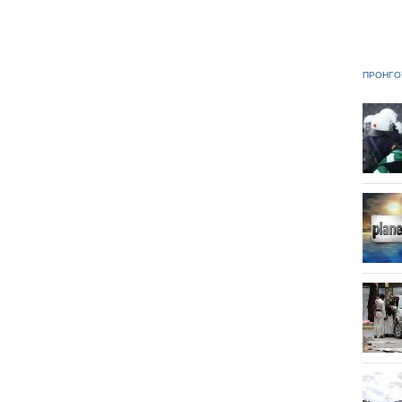
ΠΡΟΗΓΟ