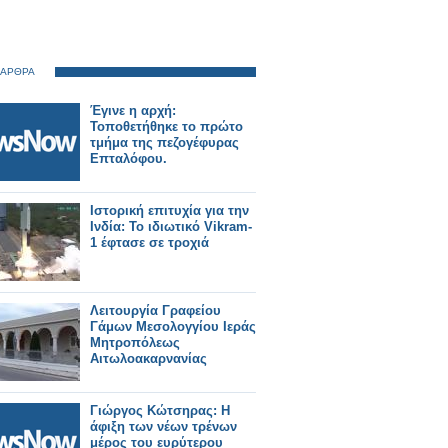
 ΑΡΘΡΑ
Έγινε η αρχή:
Τοποθετήθηκε το πρώτο
τμήμα της πεζογέφυρας
Επταλόφου.
Ιστορική επιτυχία για την
Ινδία: Το ιδιωτικό Vikram-
1 έφτασε σε τροχιά
Λειτουργία Γραφείου
Γάμων Μεσολογγίου Ιεράς
Μητροπόλεως
Αιτωλοακαρνανίας
Γιώργος Κώτσηρας: Η
άφιξη των νέων τρένων
μέρος του ευρύτερου