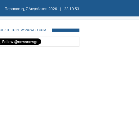
Παρασκευή, 7 Αυγούστου 2026
|
23:10:54
ΘΗΣΤΕ ΤΟ NEWSNOWGR.COM