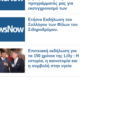
προγράμματός μας για
εκσυγχρονισμό των
σιδηροδρομικών
μεταφορών.
Ετήσια Εκδήλωση του
Συλλόγου των Φίλων του
Σιδηροδρόμου.
Επετειακή εκδήλωση για
τα 150 χρόνια της Lilly : Η
ιστορία, η καινοτομία και
η συμβολή στην υγεία