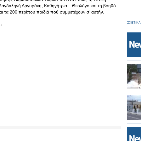
Μαγδαληνή Αργυράκη, Καθηγήτρια – Θεολόγο και τη βοηθό
ι τα 200 περίπου παιδιά πού συμμετέχουν σ’ αυτήν.
ΣΧΕΤΙΚΑ
a