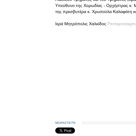
Υπεύθυνο της Χορωδίας - Ορχήστρας κ. 
της πρεσβυτέρα κ. Χρυσούλα Καλαφἀτη κα
Ιερά Μητρόπολις Χαλκίδος
Pentapostagm
ΜΟΙΡΑΣΤΕΙΤΕ