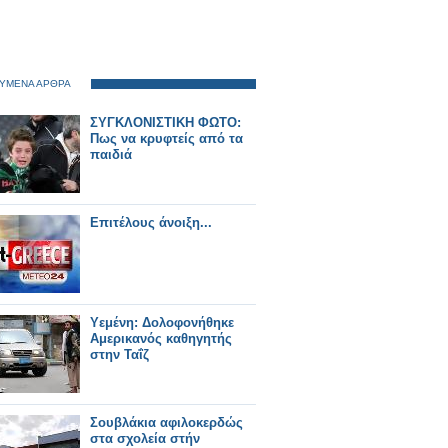
ΥΜΕΝΑ ΑΡΘΡΑ
ΣΥΓΚΛΟΝΙΣΤΙΚΗ ΦΩΤΟ:
Πως να κρυφτείς από τα
παιδιά
Επιτέλους άνοιξη...
Υεμένη: Δολοφονήθηκε
Αμερικανός καθηγητής
στην Ταΐζ
Σουβλάκια αφιλοκερδώς
στα σχολεία στήν