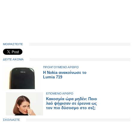
ΜΟΙΡΑΣΤΕΙΤΕ
ΔΕΙΤΕ ΑΚΟΜΑ
ΠΡΟΗΓΟΥΜΕΝΟ ΑΡΘΡΟ
Η Nokia ανακοίνωσε το
Lumia 719
ΕΠΟΜΕΝΟ ΑΡΘΡΟ
Κακοσμία ώρα μηδέν: Ποιο
λαό ψήφισαν σε έρευνα ως
τον πιο δύσοσμο στο σεξ;
ΣΧΟΛΙΑΣΤΕ