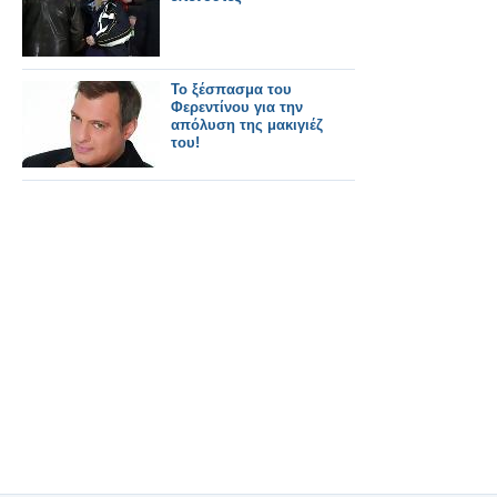
Το ξέσπασμα του
Φερεντίνου για την
απόλυση της μακιγιέζ
του!