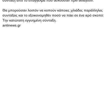
σύνταξη από το επάγγελμα που ασκούσαν πριν εκλεγούν.
Θα μπορούσαν λοιπόν να κοπούν κάποιες χιλιάδες παράλληλες
συντάξεις και το εξοικονομηθέν ποσό να πάει σε ένα ιερό σκοπό:
Την κατώτατη εγγυημένη σύνταξη.
antinews.gr