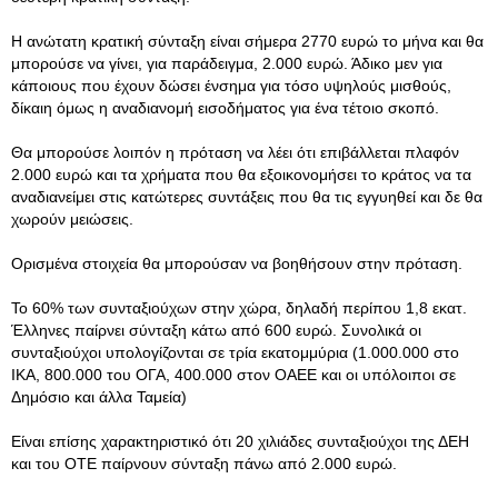
Η ανώτατη κρατική σύνταξη είναι σήμερα 2770 ευρώ το μήνα και θα
μπορούσε να γίνει, για παράδειγμα, 2.000 ευρώ. Άδικο μεν για
κάποιους που έχουν δώσει ένσημα για τόσο υψηλούς μισθούς,
δίκαιη όμως η αναδιανομή εισοδήματος για ένα τέτοιο σκοπό.
Θα μπορούσε λοιπόν η πρόταση να λέει ότι επιβάλλεται πλαφόν
2.000 ευρώ και τα χρήματα που θα εξοικονομήσει το κράτος να τα
αναδιανείμει στις κατώτερες συντάξεις που θα τις εγγυηθεί και δε θα
χωρούν μειώσεις.
Ορισμένα στοιχεία θα μπορούσαν να βοηθήσουν στην πρόταση.
Το 60% των συνταξιούχων στην χώρα, δηλαδή περίπου 1,8 εκατ.
Έλληνες παίρνει σύνταξη κάτω από 600 ευρώ. Συνολικά οι
συνταξιούχοι υπολογίζονται σε τρία εκατομμύρια (1.000.000 στο
ΙΚΑ, 800.000 του ΟΓΑ, 400.000 στον ΟΑΕΕ και οι υπόλοιποι σε
Δημόσιο και άλλα Ταμεία)
Είναι επίσης χαρακτηριστικό ότι 20 χιλιάδες συνταξιούχοι της ΔΕΗ
και του ΟΤΕ παίρνουν σύνταξη πάνω από 2.000 ευρώ.