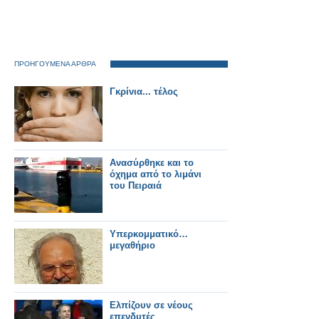
ΠΡΟΗΓΟΥΜΕΝΑ ΑΡΘΡΑ
Γκρίνια... τέλος
Ανασύρθηκε και το
όχημα από το λιμάνι
του Πειραιά
Υπερκομματικό…
μεγαθήριο
Ελπίζουν σε νέους
επενδυτές