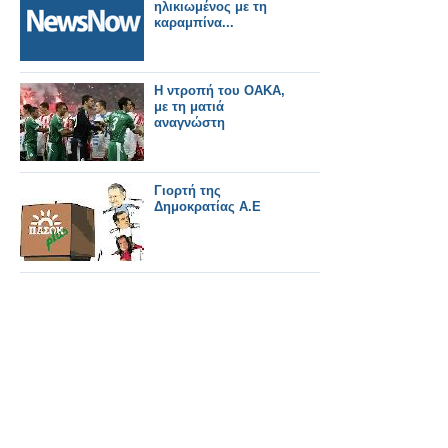
ηλικιωμένος με τη
καραμπίνα...
Η ντροπή του ΟΑΚΑ,
με τη ματιά
αναγνώστη
Γιορτή της
Δημοκρατίας Α.Ε