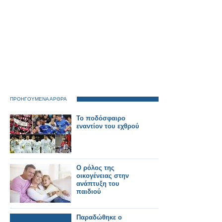
ΠΡΟΗΓΟΥΜΕΝΑ ΑΡΘΡΑ
To ποδόσφαιρο
εναντίον του εχθρού
Ο ρόλος της
οικογένειας στην
ανάπτυξη του
παιδιού
Παραδώθηκε ο