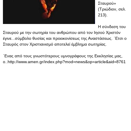
Σταυρού»
(Τριώδιον, σελ.
213).
Η σύνδεση του
Σταυρού με την σωτηρία του ανθρώπου από τον Ιησού Χριστόν
έγινε...σύμβολο θυσίας και προεικονίσεως της Αναστάσεως. ΄Ετσι ο
Σταυρός στον Χριστιανισμό αποτελεί έμβλημα σωτηρίας.
΄Ενας από τους γνωστότερους υμνογράφους της Εκκλησίας μας,
ο..http://www.amen.gr/index.php?mod=news&op=article&aid=8761