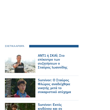
ΣΧΕΤΙΚΑ ΑΡΘΡΑ
ΑΝΤ1 ή ΣΚΑΪ; Στο
επίκεντρο των
συζητήσεων ο
Σταύρος Ιωαννίδης
Survivor: Ο Σταύρος
Φλώρος αναδείχθηκε
νικητής μετά το
σοκαριστικό ατύχημα
Survivor: Εκτός
κινδύνου και σε