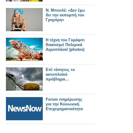
Ν. Μπουλέ: «Δεν έχω
δει την εκπομπή του
Γρηγόρη»
H τέχνη του Γκράφιτι
διακοσμεί Πολεμικά
Αεροπλάνα! (photos)
Επί τάπητος το
ακτοπλοϊκό
πρόβλημα…
Forum ενημέρωσης
για την Κοινωνική
Επιχειρηματικότητα