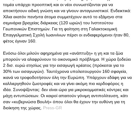
τομέα υπάρχει προοπτική και οι νέοι συνωστίζονται για να
αποκτήσουν ειδική γνώση και να γίνουν ανταγωνιστικοί. Ενδεικτικά:
Χίλια εκατόν πενήντα άτομα συμμετέχουν αυτό το εξάμηνο στα
σεμινάρια βραχείας διάρκειας (120 ωρών) του Ινστιτούτου
Γεωπονικών Επιστημών. Για τη φοίτηση στη Γαλακτοκομική
Επαγγελματική Σχολή Ιωαννίνων πέρσι οι ενδιαφερόμενοι ήταν 80,
φέτος έγιναν 160.
Ενόσω όλοι μιλούν αφηρημένα για «ανάπτυξη» η γη και τα ζώα
μπορούν να αλαφρύνουν το οικονομικό πρόβλημα. Η χώρα ξοδεύει
2 δισ. ευρώ ετησίως για την εισαγωγή κρέατος (πρόκειται για το
30% των εισαγωγών). Ταυτόχρονα υπολειτουργούν 160 σφαγεία,
ικανά να τροφοδοτήσουν όλη την Ευρώπη. Υπάρχουν εδάφη για να
καλλιεργηθούν ζωοτροφές και να γίνει ακόμη πιο κερδοφόρος η
ιδέα. Συνοψίζοντας: δεν είναι ώρα για μικροκομματικές κόντρες και
μάχη εντυπώσεων. Οι καιροί απαιτούν γόνιμη αντιπολίτευση, κάτι
σαν «κυβερνώσα Βουλή» όπου όλοι θα έχουν την ευθύνη για τη
διοίκηση της χώρας.
Press-GR