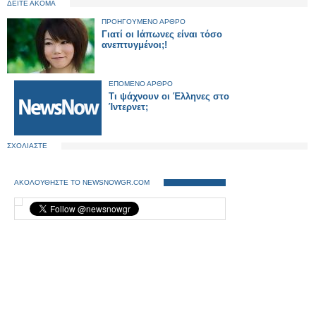
ΔΕΙΤΕ ΑΚΟΜΑ
ΠΡΟΗΓΟΥΜΕΝΟ ΑΡΘΡΟ
Γιατί οι Ιάπωνες είναι τόσο
ανεπτυγμένοι;!
ΕΠΟΜΕΝΟ ΑΡΘΡΟ
Τι ψάχνουν οι Έλληνες στο
Ίντερνετ;
ΣΧΟΛΙΑΣΤΕ
ΑΚΟΛΟΥΘΗΣΤΕ ΤΟ NEWSNOWGR.COM