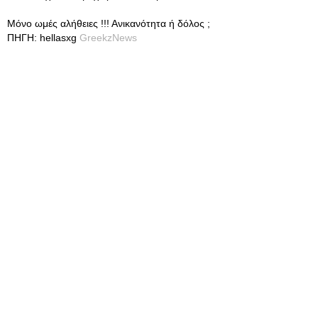
Μόνο ωμές αλήθειες !!! Ανικανότητα ή δόλος ;
ΠΗΓΗ: hellasxg
GreekzNews