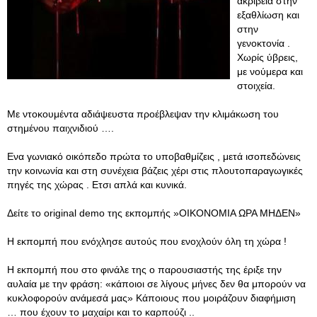
ακρίβεια στην
εξαθλίωση και
στην
γενοκτονία .
Χωρίς ύβρεις,
με νούμερα και
στοιχεία.
Με ντοκουμέντα αδιάψευστα προέβλεψαν την κλιμάκωση του
στημένου παιχνιδιού ….
Ενα γωνιακό οικόπεδο πρώτα το υποβαθμίζεις , μετά ισοπεδώνεις
την κοινωνία και στη συνέχεια βάζεις χέρι στις πλουτοπαραγωγικές
πηγές της χώρας . Ετσι απλά και κυνικά.
Δείτε το original demo της εκπομπής »ΟΙΚΟΝΟΜΙΑ ΩΡΑ ΜΗΔΕΝ»
H εκπομπή που ενόχλησε αυτούς που ενοχλούν όλη τη χώρα !
Η εκπομπή που στο φινάλε της ο παρουσιαστής της έριξε την
αυλαία με την φράση: «κάποιοι σε λίγους μήνες δεν θα μπορούν να
κυκλοφορούν ανάμεσά μας» Κάποιους που μοιράζουν διαφήμιση
… που έχουν το μαχαίρι και το καρπούζι ..