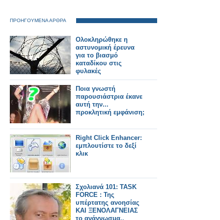
ΠΡΟΗΓΟΥΜΕΝΑ ΑΡΘΡΑ
Ολοκληρώθηκε η
αστυνομική έρευνα
για το βιασμό
καταδίκου στις
φυλακές
Ποια γνωστή
παρουσιάστρια έκανε
αυτή την...
προκλητική εμφάνιση;
Right Click Enhancer:
εμπλουτίστε το δεξί
κλικ
Σχολιανά 101: TASK
FORCE : Της
υπέρτατης ανοησίας
ΚΑΙ ΞΕΝΟΛΑΓΝΕΙΑΣ
το ανάγνωσμα..