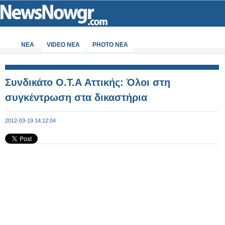
ΝΕΑ
VIDEO NEA
PHOTO NEA
Συνδικάτο Ο.Τ.Α Αττικής: Όλοι στη
συγκέντρωση στα δικαστήρια
2012-03-19 14:12:04