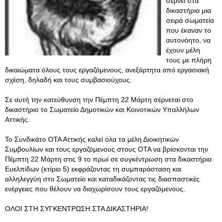
σέρνει στα
δικαστήρια μια
σειρά σωματεία
που έκαναν το
αυτονόητο, να
έχουν μέλη
τους με πλήρη
δικαιώματα όλους τους εργαζόμενους, ανεξάρτητα από εργασιακή
σχέση, δηλαδή και τους συμβασιούχους.
Σε αυτή την κατεύθυνση την Πέμπτη 22 Μάρτη σέρνεται στο
δικαστήριο το Σωματείο Δημοτικών και Κοινοτικών Υπαλλήλων
Αττικής.
Το Συνδικάτο ΟΤΑ Αττικής καλεί όλα τα μέλη Διοικητικών
Συμβουλίων και τους εργαζόμενους στους ΟΤΑ να βρίσκονται την
Πέμπτη 22 Μάρτη στις 9 το πρωί σε συγκέντρωση στα δικαστήρια
Ευελπίδων (κτίριο 5) εκφράζοντας τη συμπαράσταση και
αλληλεγγύη στο Σωματείο και καταδικάζοντας τις διασπαστικές
ενέργειες που θέλουν να διαχωρίσουν τους εργαζόμενους.
ΟΛΟΙ ΣΤΗ ΣΥΓΚΕΝΤΡΩΣΗ ΣΤΑ ΔΙΚΑΣΤΗΡΙΑ!