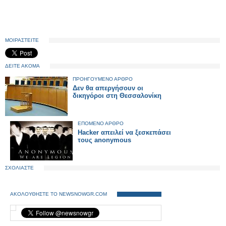
ΜΟΙΡΑΣΤΕΙΤΕ
ΔΕΙΤΕ ΑΚΟΜΑ
ΠΡΟΗΓΟΥΜΕΝΟ ΑΡΘΡΟ
Δεν θα απεργήσουν οι
δικηγόροι στη Θεσσαλονίκη
ΕΠΟΜΕΝΟ ΑΡΘΡΟ
Hacker απειλεί να ξεσκεπάσει
τους anonymous
ΣΧΟΛΙΑΣΤΕ
ΑΚΟΛΟΥΘΗΣΤΕ ΤΟ NEWSNOWGR.COM