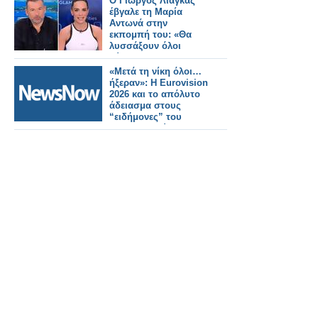
Ο Γιώργος Λιάγκας
έβγαλε τη Μαρία
Αντωνά στην
εκπομπή του: «Θα
λυσσάξουν όλοι
τώρα»
«Μετά τη νίκη όλοι…
ήξεραν»: Η Eurovision
2026 και το απόλυτο
άδειασμα στους
“ειδήμονες” του
διαγωνισμού