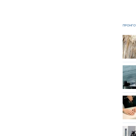
ΠΡΟΗΓΟ