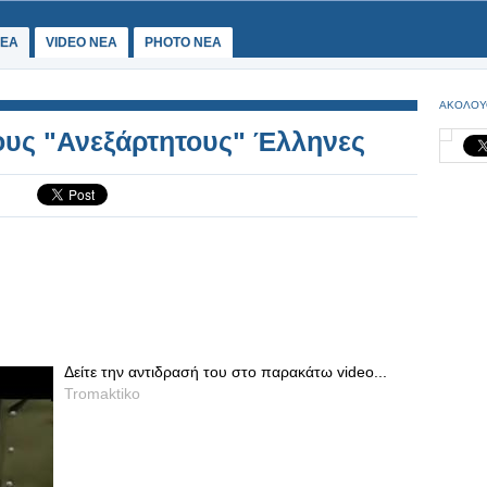
ΕΑ
VIDEO NEA
PHOTO NEA
ΑΚΟΛΟΥ
 τους "Ανεξάρτητους" Έλληνες
Δείτε την αντιδρασή του στο παρακάτω video...
Tromaktiko