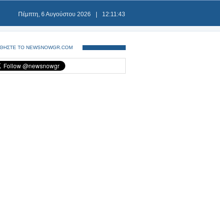
Πέμπτη, 6 Αυγούστου 2026
|
12:11:43
ΘΗΣΤΕ ΤΟ NEWSNOWGR.COM