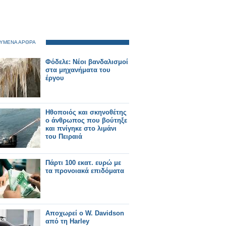
ΥΜΕΝΑ ΑΡΘΡΑ
Φόδελε: Νέοι βανδαλισμοί
στα μηχανήματα του
έργου
Ηθοποιός και σκηνοθέτης
ο άνθρωπος που βούτηξε
και πνίγηκε στο λιμάνι
του Πειραιά
Πάρτι 100 εκατ. ευρώ με
τα προνοιακά επιδόματα
Αποχωρεί ο W. Davidson
από τη Harley