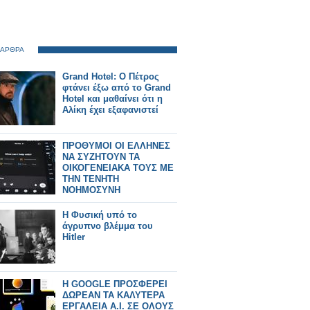
 ΑΡΘΡΑ
Grand Hotel: Ο Πέτρος
φτάνει έξω από το Grand
Hotel και μαθαίνει ότι η
Αλίκη έχει εξαφανιστεί
ΠΡΟΘΥΜΟΙ ΟΙ ΕΛΛΗΝΕΣ
ΝΑ ΣΥΖΗΤΟΥΝ ΤΑ
ΟΙΚΟΓΕΝΕΙΑΚΑ ΤΟΥΣ ΜΕ
ΤΗΝ ΤΕΝΗΤΗ
ΝΟΗΜΟΣΥΝΗ
H Φυσική υπό το
άγρυπνο βλέμμα του
Hitler
H GOOGLE ΠΡΟΣΦΕΡΕΙ
ΔΩΡΕΑΝ ΤΑ ΚΑΛΥΤΕΡΑ
ΕΡΓΑΛΕΙΑ Α.Ι. ΣΕ ΟΛΟΥΣ