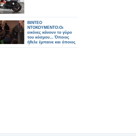
ΒΙΝΤΕΟ
ΝΤΟΚΟΥΜΕΝΤΟ:Οι
εικόνες κάνουν το γύρο
του κόσμου... Όποιος
ήθελε έμπαινε και όποιος
ήθελε έβγαινε χωρίς
εισιτήριο στο ΟΑΚΑ