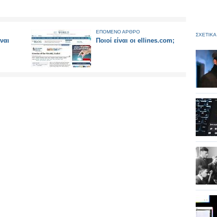
ΕΠΟΜΕΝΟ ΑΡΘΡΟ
ΣΧΕΤΙΚΑ
ναι
Ποιοί είναι οι ellines.com;