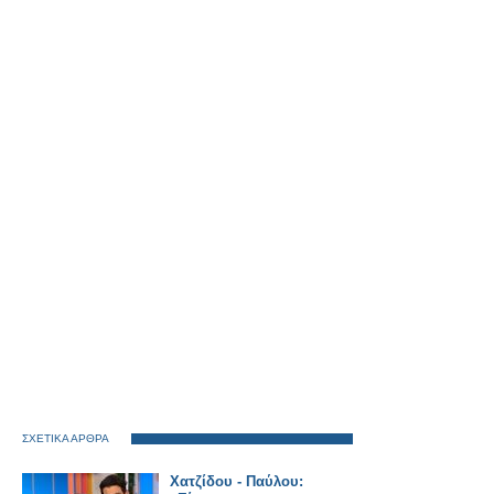
ΣΧΕΤΙΚΑ ΑΡΘΡΑ
Χατζίδου - Παύλου: