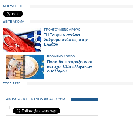
ΜΟΙΡΑΣΤΕΙΤΕ
ΔΕΙΤΕ ΑΚΟΜΑ
ΠΡΟΗΓΟΥΜΕΝΟ ΑΡΘΡΟ
"Η Τουρκία στέλνει
λαθρομετανάστες στην
Ελλάδα"
ΕΠΟΜΕΝΟ ΑΡΘΡΟ
Πόσα θα εισπράξουν οι
κάτοχοι CDS ελληνικών
ομολόγων
ΣΧΟΛΙΑΣΤΕ
ΑΚΟΛΟΥΘΗΣΤΕ ΤΟ NEWSNOWGR.COM