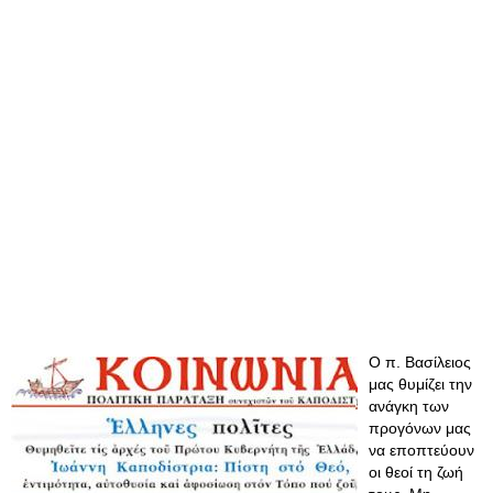
Ο π. Βασίλειος
μας θυμίζει την
ανάγκη των
προγόνων μας
να εποπτεύουν
οι θεοί τη ζωή