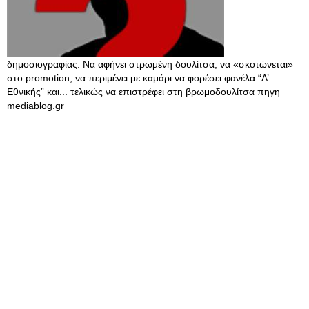
δημοσιογραφίας. Να αφήνει στρωμένη δουλίτσα, να «σκοτώνεται»
στο promotion, να περιμένει με καμάρι να φορέσει φανέλα “Α’
Εθνικής” και... τελικώς να επιστρέφει στη βρωμοδουλίτσα πηγη
mediablog.gr