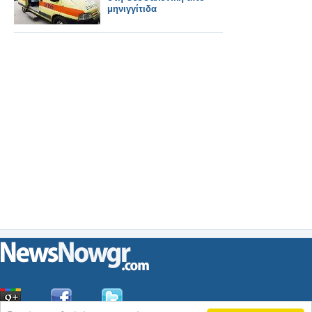
μηνιγγίτιδα