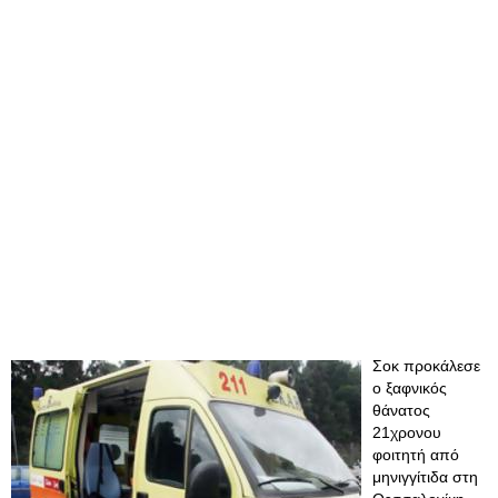
Σοκ προκάλεσε
ο ξαφνικός
θάνατος
21χρονου
φοιτητή από
μηνιγγίτιδα στη