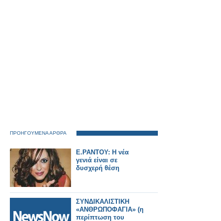
ΠΡΟΗΓΟΥΜΕΝΑ ΑΡΘΡΑ
E.ΡΑΝΤΟΥ: Η νέα
γενιά είναι σε
δυσχερή θέση
ΣΥΝΔΙΚΑΛΙΣΤΙΚΗ
«ΑΝΘΡΩΠΟΦΑΓΙΑ» (η
περίπτωση του