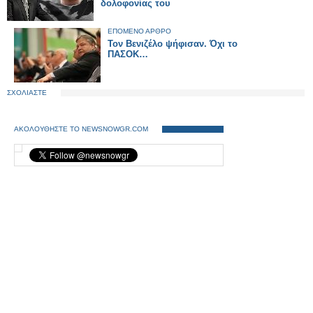
δολοφονίας του
ΕΠΟΜΕΝΟ ΑΡΘΡΟ
Τον Βενιζέλο ψήφισαν. Όχι το
ΠΑΣΟΚ…
ΣΧΟΛΙΑΣΤΕ
ΑΚΟΛΟΥΘΗΣΤΕ ΤΟ NEWSNOWGR.COM