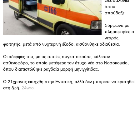
Θεσσαλονίκη
όπου
σπούδαζε.
Σύμφωνα με
πληροφορίες ο
νεαρός
φοιτητής, μετά από νυχτερινή έξοδο, αισθάνθηκε αδιαθεσία.
Οι αδερφές του, με τις οποίες συγκατοικούσε, κάλεσαν
ασθενοφόρο, το οποίο μετέφερε τον άτυχο νέο στο Νοσοκομείο,
όπου διαπιστώθηκε ραγδαία μορφή μηνιγγίτιδας.
Ο 21χρονος εισήχθη στην Εντατική, αλλά δεν μπόρεσε να κρατηθεί
στη ζωή.
24wro