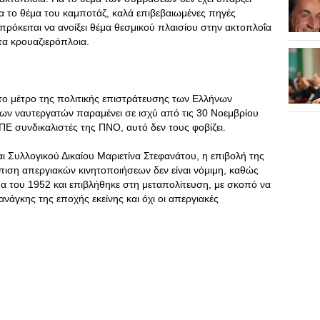
α το θέμα του καμποτάζ, καλά επιβεβαιωμένες πηγές
πρόκειται να ανοίξει θέμα θεσμικού πλαισίου στην ακτοπλοΐα
τα κρουαζιερόπλοια.
το μέτρο της πολιτικής επιστράτευσης των Ελλήνων
 των ναυτεργατών παραμένει σε ισχύ από τις 30 Νοεμβρίου
Ε συνδικαλιστές της ΠΝΟ, αυτό δεν τους φοβίζει.
ι Συλλογικού Δικαίου Μαριετίνα Στεφανάτου, η επιβολή της
ώπιση απεργιακών κινητοποιήσεων δεν είναι νόμιμη, καθώς
μα του 1952 και επιβλήθηκε στη μεταπολίτευση, με σκοπό να
ανάγκης της εποχής εκείνης και όχι οι απεργιακές