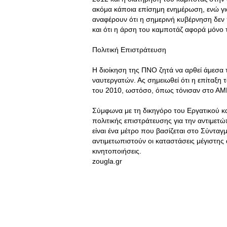
ακόμα κάποια επίσημη ενημέρωση, ενώ γι
αναφέρουν ότι η σημερινή κυβέρνηση δεν 
και ότι η άρση του καμποτάζ αφορά μόνο 
Πολιτική Επιστράτευση
Η διοίκηση της ΠΝΟ ζητά να αρθεί άμεσα 
ναυτεργατών. Ας σημειωθεί ότι η επίταξη
του 2010, ωστόσο, όπως τόνισαν στο ΑΜΠ
Σύμφωνα με τη δικηγόρο του Εργατικού κα
πολιτικής επιστράτευσης για την αντιμετ
είναι ένα μέτρο που βασίζεται στο Σύνταγ
αντιμετωπιστούν οι καταστάσεις μέγιστης 
κινητοποιήσεις.
zougla.gr