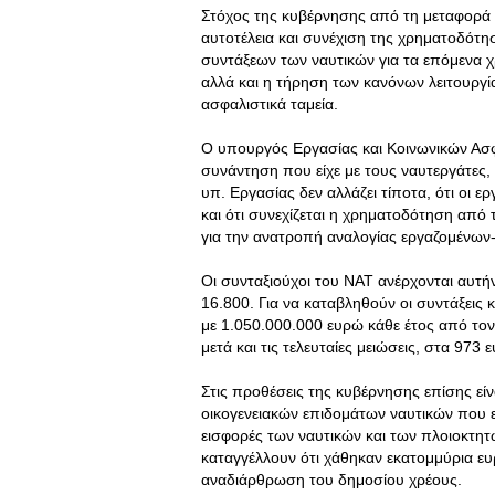
Στόχος της κυβέρνησης από τη μεταφορά 
αυτοτέλεια και συνέχιση της χρηματοδότη
συντάξεων των ναυτικών για τα επόμενα χ
αλλά και η τήρηση των κανόνων λειτουργί
ασφαλιστικά ταμεία.
Ο υπουργός Εργασίας και Κοινωνικών Ασ
συνάντηση που είχε με τους ναυτεργάτες,
υπ. Εργασίας δεν αλλάζει τίποτα, ότι οι ε
και ότι συνεχίζεται η χρηματοδότηση από 
για την ανατροπή αναλογίας εργαζομένων
Οι συνταξιούχοι του ΝΑΤ ανέρχονται αυτήν
16.800. Για να καταβληθούν οι συντάξεις κ
με 1.050.000.000 ευρώ κάθε έτος από τον
μετά και τις τελευταίες μειώσεις, στα 973 
Στις προθέσεις της κυβέρνησης επίσης είν
οικογενειακών επιδομάτων ναυτικών που 
εισφορές των ναυτικών και των πλοιοκτητ
καταγγέλλουν ότι χάθηκαν εκατομμύρια ε
αναδιάρθρωση του δημοσίου χρέους.