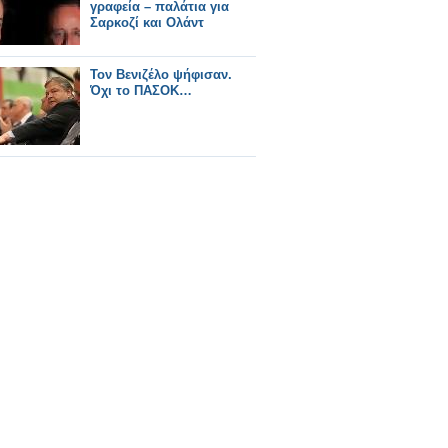
γραφεία – παλάτια για
Σαρκοζί και Ολάντ
Τον Βενιζέλο ψήφισαν.
Όχι το ΠΑΣΟΚ…