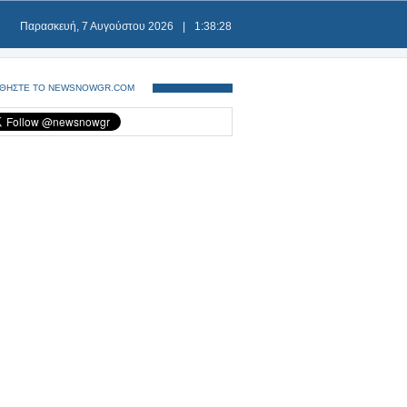
Παρασκευή, 7 Αυγούστου 2026
|
1:38:29
ΘΗΣΤΕ ΤΟ NEWSNOWGR.COM