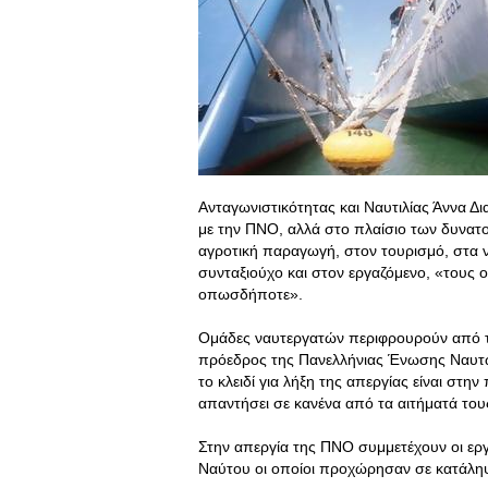
Ανταγωνιστικότητας και Ναυτιλίας Άννα Δ
με την ΠΝΟ, αλλά στο πλαίσιο των δυνατ
αγροτική παραγωγή, στον τουρισμό, στα νη
συνταξιούχο και στον εργαζόμενο, «τους 
οπωσδήποτε».
Ομάδες ναυτεργατών περιφρουρούν από το
πρόεδρος της Πανελλήνιας Ένωσης Ναυτώ
το κλειδί για λήξη της απεργίας είναι στη
απαντήσει σε κανένα από τα αιτήματά του
Στην απεργία της ΠΝΟ συμμετέχουν οι εργ
Ναύτου οι οποίοι προχώρησαν σε κατάληψ