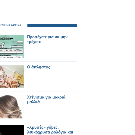
ΥΜΕΝΑ ΑΡΘΡΑ
Προσέχετε για να μην
τρέχετε
Ο άπληστος!
Χτένισμα για μακριά
μαλλιά
«Χρυσές» γόβες,
λευκόχρυσα ρολόγια και