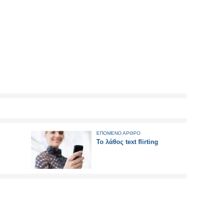
ΕΠΟΜΕΝΟ ΑΡΘΡΟ
Το λάθος text flirting