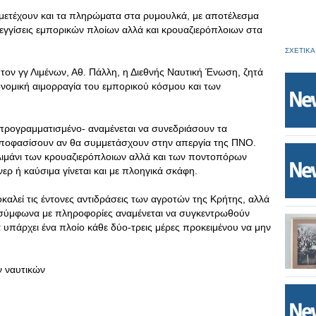
μμετέχουν και τα πληρώματα στα ρυμουλκά, με αποτέλεσμα
εγγίσεις εμπορικών πλοίων αλλά και κρουαζιερόπλοιων στα
ΣΧΕΤΙΚΑ
 τον γγ Λιμένων, Αθ. Πάλλη, η Διεθνής Ναυτική Ένωση, ζητά
κονομική αιμορραγία του εμπορικού κόσμου και των
 προγραμματισμένο- αναμένεται να συνεδριάσουν τα
ποφασίσουν αν θα συμμετάσχουν στην απεργία της ΠΝΟ.
ο λιμάνι των κρουαζιερόπλοιων αλλά και των ποντοπόρων
ρ ή καύσιμα γίνεται και με πλοηγικά σκάφη.
καλεί τις έντονες αντιδράσεις των αγροτών της Κρήτης, αλλά
 σύμφωνα με πληροφορίες αναμένεται να συγκεντρωθούν
α υπάρχει ένα πλοίο κάθε δύο-τρεις μέρες προκειμένου να μην
ν ναυτικών