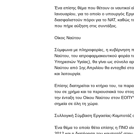
Ένα επίσης θέμα που θέτουν οι ναυτικοί 
Ιανουαρίου, για το οποίο ο υπουργός Εργα
διασφαλιστούν πόροι για το ΝΑΤ, καθώς το
που πήρε αύξηση στις συντάξεις.
Οίκος Ναύτου
Σύμφωνα με πληροφορίες, η κυβέρνηση πρ
Ναύτου, του ιατροφαρμακευτικού φορέα 
Υπηρεσιών Υγείας), θα γίνει ως σύνολο 
Ναύτου από 1ης Απριλίου θα ενταχθεί στ
και λειτουργία.
Επίσης διατηρείται το κτήριο του, τα παρα
του σε χρήμα και τα περιουσιακά του στοι
την ένταξη του Οίκου Ναύτου στον ΕΟΠΥΥ
σημεία σε όλη τη χώρα.
Συλλογική Σύμβαση Εργασίας-Καμποτάζ 
Ένα θέμα το οποίο θέτει επίσης η ΠΝΟ ε
2012 και η διατήρηση του καμποτάζ στην 