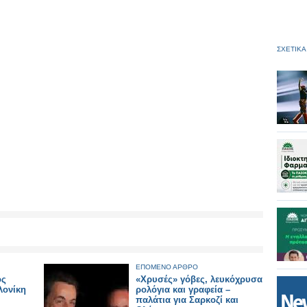
ΣΧΕΤΙΚΑ
ΕΠΟΜΕΝΟ ΑΡΘΡΟ
ος
«Χρυσές» γόβες, λευκόχρυσα
λονίκη
ρολόγια και γραφεία –
παλάτια για Σαρκοζί και