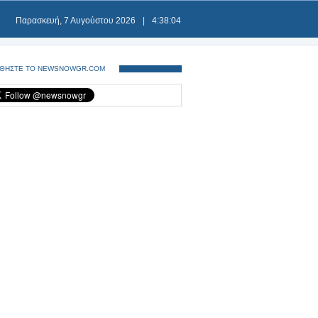
Παρασκευή, 7 Αυγούστου 2026
|
4:38:04
ΘΗΣΤΕ ΤΟ NEWSNOWGR.COM