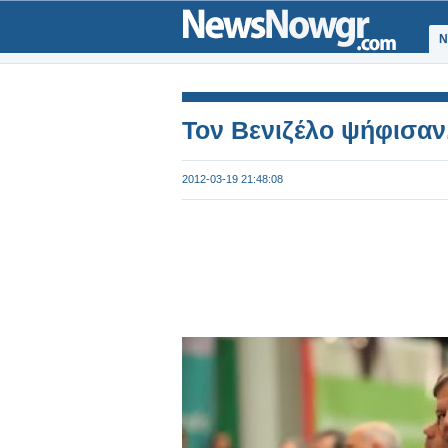
Ν
Τον Βενιζέλο ψήφισα
2012-03-19 21:48:08