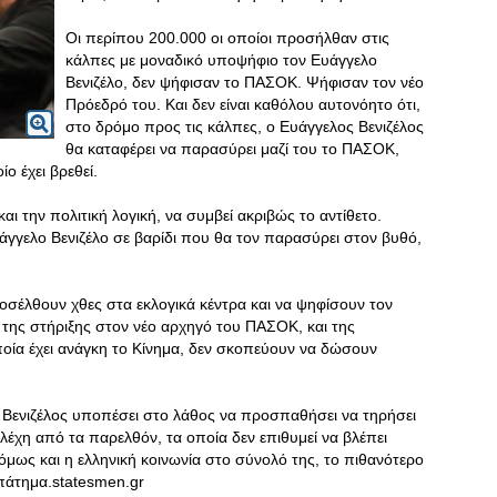
Οι περίπου 200.000 οι οποίοι προσήλθαν στις
κάλπες με μοναδικό υποψήφιο τον Ευάγγελο
Βενιζέλο, δεν ψήφισαν το ΠΑΣΟΚ. Ψήφισαν τον νέο
Πρόεδρό του. Και δεν είναι καθόλου αυτονόητο ότι,
στο δρόμο προς τις κάλπες, ο Ευάγγελος Βενιζέλος
θα καταφέρει να παρασύρει μαζί του το ΠΑΣΟΚ,
ο έχει βρεθεί.
και την πολιτική λογική, να συμβεί ακριβώς το αντίθετο.
υάγγελο Βενιζέλο σε βαρίδι που θα τον παρασύρει στον βυθό,
οσέλθουν χθες στα εκλογικά κέντρα και να ψηφίσουν τον
 της στήριξης στον νέο αρχηγό του ΠΑΣΟΚ, και της
ποία έχει ανάγκη το Κίνημα, δεν σκοπεύουν να δώσουν
Βενιζέλος υποπέσει στο λάθος να προσπαθήσει να τηρήσει
ελέχη από τα παρελθόν, τα οποία δεν επιθυμεί να βλέπει
μως και η ελληνική κοινωνία στο σύνολό της, το πιθανότερο
οπάτημα.statesmen.gr