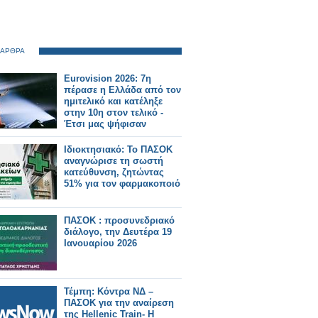
 ΑΡΘΡΑ
Eurovision 2026: 7η
πέρασε η Ελλάδα από τον
ημιτελικό και κατέληξε
στην 10η στον τελικό -
Έτσι μας ψήφισαν
Ιδιοκτησιακό: Το ΠΑΣΟΚ
αναγνώρισε τη σωστή
κατεύθυνση, ζητώντας
51% για τον φαρμακοποιό
ΠΑΣΟΚ : προσυνεδριακό
διάλογο, την Δευτέρα 19
Ιανουαρίου 2026
Τέμπη: Κόντρα ΝΔ –
ΠΑΣΟΚ για την αναίρεση
της Hellenic Train- Η