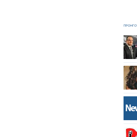
ΠΡΟΗΓΟ