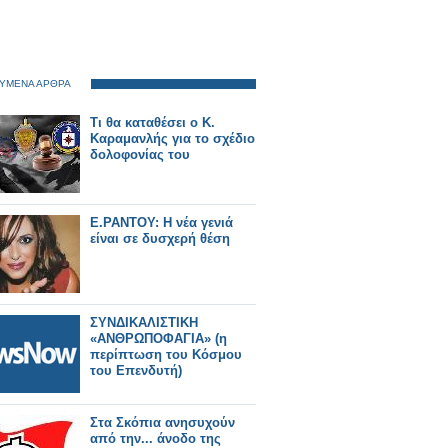
ΥΜΕΝΑ ΑΡΘΡΑ
Τι θα καταθέσει ο Κ.
Καραμανλής για το σχέδιο
δολοφονίας του
E.ΡΑΝΤΟΥ: Η νέα γενιά
είναι σε δυσχερή θέση
ΣΥΝΔΙΚΑΛΙΣΤΙΚΗ
«ΑΝΘΡΩΠΟΦΑΓΙΑ» (η
περίπτωση του Κόσμου
του Επενδυτή)
Στα Σκόπια ανησυχούν
από την... άνοδο της