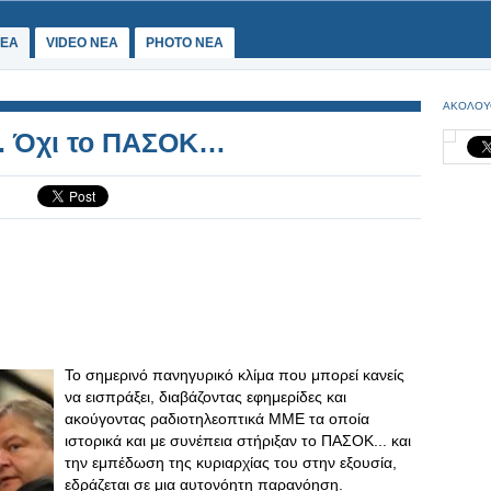
ΕΑ
VIDEO NEA
PHOTO NEA
ΑΚΟΛΟΥ
ν. Όχι το ΠΑΣΟΚ…
Το σημερινό πανηγυρικό κλίμα που μπορεί κανείς
να εισπράξει, διαβάζοντας εφημερίδες και
ακούγοντας ραδιοτηλεοπτικά ΜΜΕ τα οποία
ιστορικά και με συνέπεια στήριξαν το ΠΑΣΟΚ... και
την εμπέδωση της κυριαρχίας του στην εξουσία,
εδράζεται σε μια αυτονόητη παρανόηση.