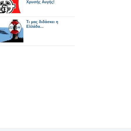
Χρυσής Αυγής!
Τι μας διδάσκει η
Ελλάδα...