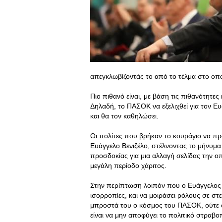
απεγκλωβίζοντάς το από το τέλμα στο οποί
Πιο πιθανό είναι, με βάση τις πιθανότητες 
Δηλαδή, το ΠΑΣΟΚ να εξελιχθεί για τον Ε
και θα τον καθηλώσει.
Οι πολίτες που βρήκαν το κουράγιο να πρ
Ευάγγελο Βενιζέλο, στέλνοντας το μήνυμα
προσδοκίας για μια αλλαγή σελίδας την ο
μεγάλη περίοδο χάριτος.
Στην περίπτωση λοιπόν που ο Ευάγγελος 
ισορροπίες, και να μοιράσει ρόλους σε στ
μπροστά του ο κόσμος του ΠΑΣΟΚ, ούτε ό
είναι να μην αποφύγει το πολιτικό στραβ