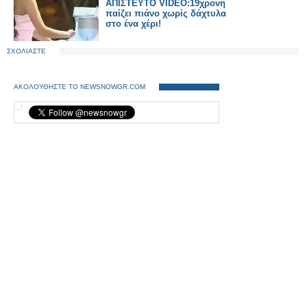
ΑΠΙΣΤΕΥΤΟ VIDEO:19χρονη
παίζει πιάνο χωρίς δάχτυλα
στο ένα χέρι!
ΣΧΟΛΙΑΣΤΕ
ΑΚΟΛΟΥΘΗΣΤΕ ΤΟ NEWSNOWGR.COM