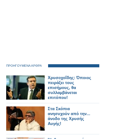
ΠΡΟΗΓΟΥΜΕΝΑ ΑΡΘΡΑ
Χρυσοχοΐδης: Όποιος
πειράξει τους
επισήμους, θα
συλλαμβάνεται
επιτόπου!
Στα Σκόπια
ανησυχούν από την...
άνοδο της Χρυσής
Αυγής!