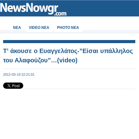
ΝΕΑ
VIDEO NEA
PHOTO NEA
T’ άκουσε ο Ευαγγελάτος-”Είσαι υπάλληλος
του Αλαφούζου”…(video)
2012-03-19 22:21:01