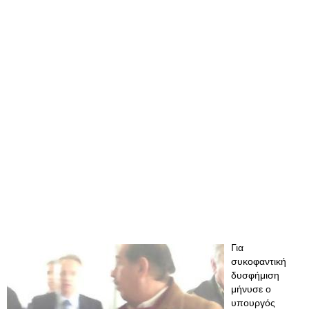
Για
συκοφαντική
δυσφήμιση
μήνυσε ο
υπουργός