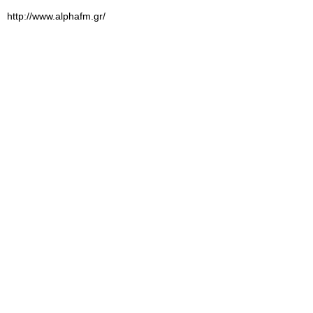
http://www.alphafm.gr/