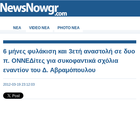
ΝΕΑ
VIDEO NEA
PHOTO NEA
6 μήνες φυλάκιση και 3ετή αναστολή σε δυο
π. ΟΝΝΕΔίτες για συκοφαντικά σχόλια
εναντίον του Δ. Αβραμόπουλου
2012-03-19 23:12:03