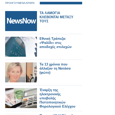
ΠΡΟΗΓΟΥΜΕΝΑ ΑΡΘΡΑ
ΤΑ ΛΑΜΟΓΙΑ
ΚΛΕΒΟΝΤΑΙ ΜΕΤΑΞΥ
ΤΟΥΣ
Εθνική Τράπεζα:
«Ψαλίδι» στις
αποδοχές στελεχών
Τα 13 χρόνια που
άλλαξαν τη Νατάσα
(φώτο)
Έναρξη της
ηλεκτρονικής
υποβολής
Πιστοποιητικών
Φορολογικού Ελέγχου