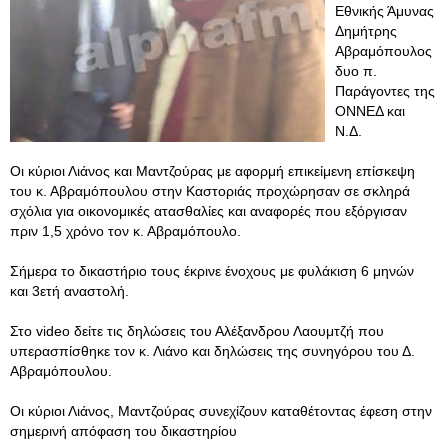
Εθνικής Άμυνας
Δημήτρης
Αβραμόπουλος
δυο π.
Παράγοντες της
ΟΝΝΕΔ και
Ν.Δ.
Οι κύριοι Λιάνος και Μαντζούρας με αφορμή επικείμενη επίσκεψη
του κ. Αβραμόπουλου στην Καστοριάς προχώρησαν σε σκληρά
σχόλια για οικονομικές ατασθαλίες και αναφορές που εξόργισαν
πριν 1,5 χρόνο τον κ. Αβραμόπουλο.
Σήμερα το δικαστήριο τους έκρινε ένοχους με φυλάκιση 6 μηνών
και 3ετή αναστολή.
Στο video δείτε τις δηλώσεις του Αλέξανδρου Λαουμτζή που
υπερασπίσθηκε τον κ. Λιάνο και δηλώσεις της συνηγόρου του Δ.
Αβραμόπουλου.
Οι κύριοι Λιάνος, Μαντζούρας συνεχίζουν καταθέτοντας έφεση στην
σημερινή απόφαση του δικαστηρίου