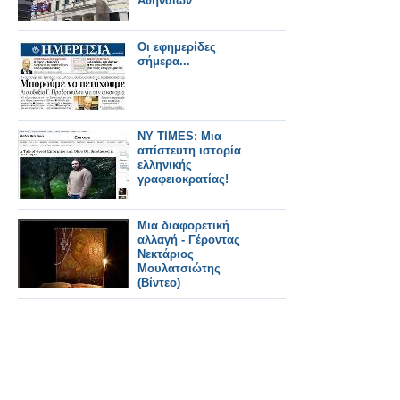
Αθηναίων
Οι εφημερίδες
σήμερα...
NY TIMES: Μια
απίστευτη ιστορία
ελληνικής
γραφειοκρατίας!
Μια διαφορετική
αλλαγή - Γέροντας
Νεκτάριος
Μουλατσιώτης
(Βίντεο)