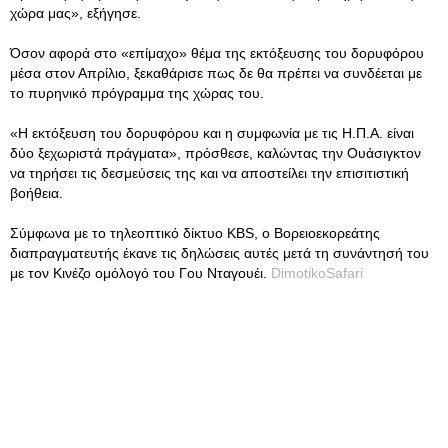
χώρα μας», εξήγησε.
Όσον αφορά στο «επίμαχο» θέμα της εκτόξευσης του δορυφόρου
μέσα στον Απρίλιο, ξεκαθάρισε πως δε θα πρέπει να συνδέεται με
το πυρηνικό πρόγραμμα της χώρας του.
«Η εκτόξευση του δορυφόρου και η συμφωνία με τις Η.Π.Α. είναι
δύο ξεχωριστά πράγματα», πρόσθεσε, καλώντας την Ουάσιγκτον
να τηρήσει τις δεσμεύσεις της και να αποστείλει την επισιτιστική
βοήθεια.
Σύμφωνα με το τηλεοπτικό δίκτυο KBS, ο Βορειοεκορεάτης
διαπραγματευτής έκανε τις δηλώσεις αυτές μετά τη συνάντησή του
με τον Κινέζο ομόλογό του Γου Νταγουέι.
DimotikoSafari