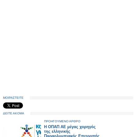
ΜΟΙΡΑΣΤΕΙΤΕ
ΔΕΙΤΕ ΑΚΟΜΑ
ΠΡΟΗΓΟΥΜΕΝΟ ΑΡΘΡΟ
Η ΟΠΑΠ ΑΕ μέγας χορηγός
της ελληνικής
Παραολυμπιακής Επιτροπής