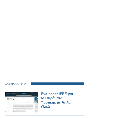
ΣΧΕΤΙΚΑ ΑΡΘΡΑ
Ένα paper ΙΕΕΕ για
το Πειράματα
Φυσιικής με Απλά
Υλικά