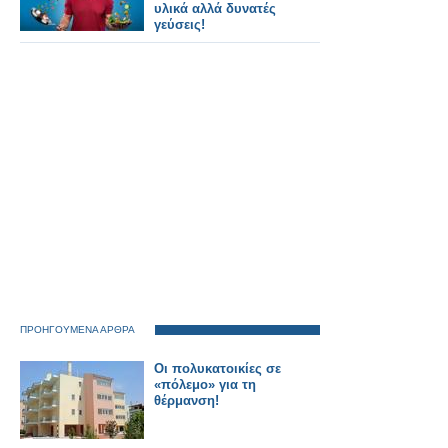
υλικά αλλά δυνατές
γεύσεις!
ΠΡΟΗΓΟΥΜΕΝΑ ΑΡΘΡΑ
Οι πολυκατοικίες σε
«πόλεμο» για τη
θέρμανση!