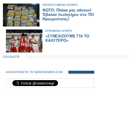
ΠΡΟΗΓΟΥΜΕΝΟ ΑΡΘΡΟ
ΦΩΤΟ: Πλάκα μας κάνουν!
Έβαλαν πωλητήριο στο ΤΕΙ
Ηγουμενίτσας!
ΕΠΟΜΕΝΟ ΑΡΘΡΟ
«ΣΥΝΕΧΙΖΟΥΜΕ ΓΙΑ ΤΟ
ΚΑΛΥΤΕΡΟ»
ΣΧΟΛΙΑΣΤΕ
ΑΚΟΛΟΥΘΗΣΤΕ ΤΟ NEWSNOWGR.COM