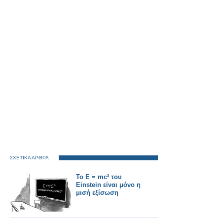
ΣΧΕΤΙΚΑ ΑΡΘΡΑ
Το E = mc² του
Einstein είναι μόνο η
μισή εξίσωση