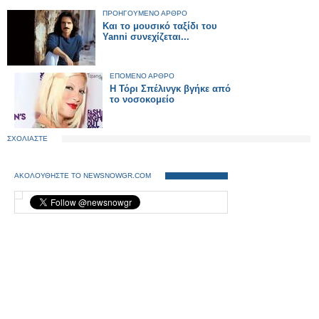
ΠΡΟΗΓΟΥΜΕΝΟ ΑΡΘΡΟ
Και το μουσικό ταξίδι του
Yanni συνεχίζεται...
ΕΠΟΜΕΝΟ ΑΡΘΡΟ
Η Τόρι Σπέλινγκ βγήκε από
το νοσοκομείο
ΣΧΟΛΙΑΣΤΕ
ΑΚΟΛΟΥΘΗΣΤΕ ΤΟ NEWSNOWGR.COM