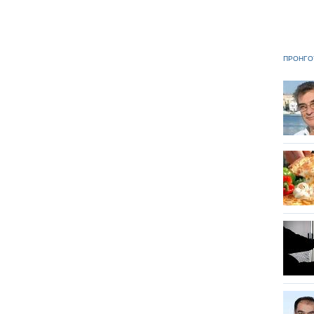
ΠΡΟΗΓΟ