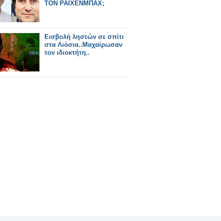
ΤΟΝ ΡΑΙΧΕΝΜΠΑΧ;
Εισβολή ληστών σε σπίτι
στα Λιόσια..Μαχαίρωσαν
τον ιδιοκτήτη..