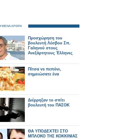
ΥΜΕΝΑ ΑΡΘΡΑ
Προσχώρηση του
βουλευτή Λέσβου Σπ.
Γαληνού στους
Ανεξάρτητους Έλληνες
Πίτσα vs πεπόνι,
σημειώσατε ένα
Διέρρηξαν το σπίτι
βουλευτή του ΠΑΣΟΚ
ΘΑ ΥΠΟΔΕΧΤΕΙ ΣΤΟ
ΜΠΛΟΚΟ ΤΗΣ ΚΟΚΚΙΝΙΑΣ