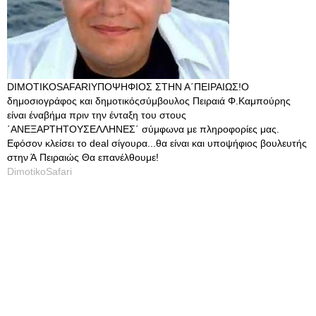
DIMOTIKOSAFARIΥΠΟΨΗΦΙΟΣ ΣΤΗΝ Α΄ΠΕΙΡΑΙΩΣ!Ο
δημοσιογράφος και δημοτικόςσύμβουλος Πειραιά Φ.Καμπούρης
είναι έναβήμα πριν την ένταξη του στους
΄ΑΝΕΞΑΡΤΗΤΟΥΣΕΛΛΗΝΕΣ΄ σύμφωνα με πληροφορίες μας.
Εφόσον κλείσει το deal σίγουρα...θα είναι και υποψήφιος βουλευτής
στην Ά Πειραιώς Θα επανέλθουμε!
DimotikoSafari