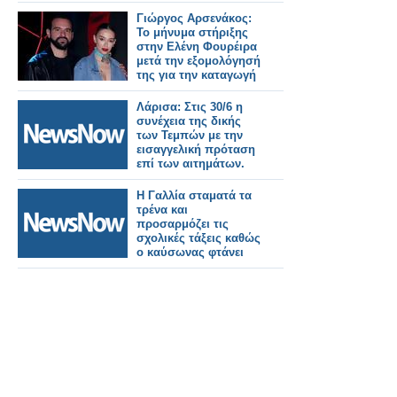
Γιώργος Αρσενάκος:
Το μήνυμα στήριξης
στην Ελένη Φουρέιρα
μετά την εξομολόγησή
της για την καταγωγή
της
Λάρισα: Στις 30/6 η
συνέχεια της δικής
των Τεμπών με την
εισαγγελική πρόταση
επί των αιτημάτων.
Η Γαλλία σταματά τα
τρένα και
προσαρμόζει τις
σχολικές τάξεις καθώς
ο καύσωνας φτάνει
τους 40°C.