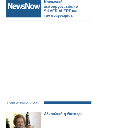
Κοινωνική
λειτουργός, είδε το
SILVER ALERT και
τον αναγνώρισε
ΠΡΟΗΓΟΥΜΕΝΑ ΑΡΘΡΑ
Αλκοολική η Θάτσερ;