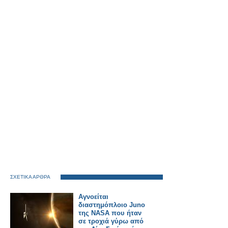
ΣΧΕΤΙΚΑ ΑΡΘΡΑ
Αγνοείται
διαστημόπλοιο Juno
της NASA που ήταν
σε τροχιά γύρω από