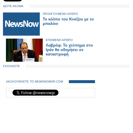
ΔΕΙΤΕ ΑΚΟΜΑ
ΠΡΟΗΓΟΥΜΕΝΟ ΑΡΘΡΟ
Το κόλπο του Κινέζου με το
μπαλόνι
ΕΠΟΜΕΝΟ ΑΡΘΡΟ
Λαβρόφ: Το χτύπημα στο
Ιράν θα οδηγήσει σε
καταστροφή
ΣΧΟΛΙΑΣΤΕ
ΑΚΟΛΟΥΘΗΣΤΕ ΤΟ NEWSNOWGR.COM