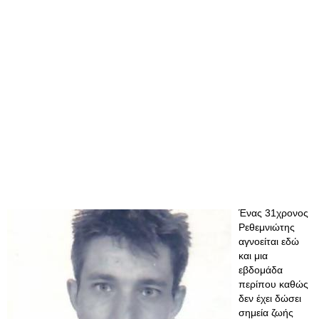
Ένας 31χρονος
Ρεθεμνιώτης
αγνοείται εδώ
και μια
εβδομάδα
περίπου καθώς
δεν έχει δώσει
σημεία ζωής