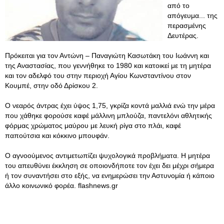
από το
απόγευμα... της
περασμένης
Δευτέρας.
Πρόκειται για τον Αντώνη – Παναγιώτη Κασωτάκη του Ιωάννη και
της Αναστασίας, που γεννήθηκε το 1980 και κατοικεί με τη μητέρα
και τον αδελφό του στην περιοχή Αγίου Κωνσταντίνου στον
Κουμπέ, στην οδό Δρίσκου 2.
Ο νεαρός άντρας έχει ύψος 1,75, γκρίζα κοντά μαλλιά ενώ την μέρα
που χάθηκε φορούσε καφέ μάλλινη μπλούζα, παντελόνι αθλητικής
φόρμας χρώματος μαύρου με λευκή ρίγα στο πλάι, καφέ
παπούτσια και κόκκινο μπουφάν.
Ο αγνοούμενος αντιμετωπίζει ψυχολογικά προβλήματα. Η μητέρα
του απευθύνει έκκληση σε οποιονδήποτε τον έχει δει μέχρι σήμερα
ή τον συναντήσει στο εξής, να ενημερώσει την Αστυνομία ή κάποιο
άλλο κοινωνικό φορέα. flashnews.gr