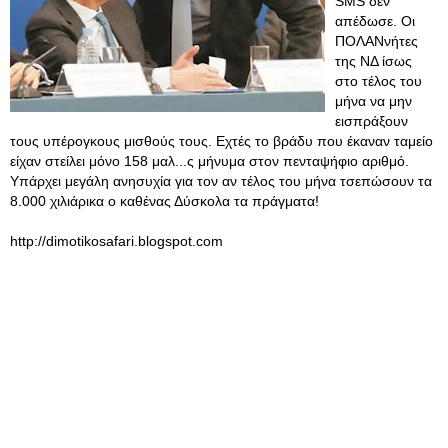
SMS δεν
απέδωσε. Οι
ΠΟΛΑΝνήτες
της ΝΔ ίσως
στο τέλος του
μήνα να μην
εισπράξουν
τους υπέρογκους μισθούς τους. Εχτές το βράδυ που έκαναν ταμείο
είχαν στείλει μόνο 158 μαλ...ς μήνυμα στον πενταψήφιο αριθμό.
Υπάρχει μεγάλη ανησυχία για τον αν τέλος του μήνα τσεπώσουν τα
8.000 χιλιάρικα ο καθένας Δύσκολα τα πράγματα!
http://dimotikosafari.blogspot.com