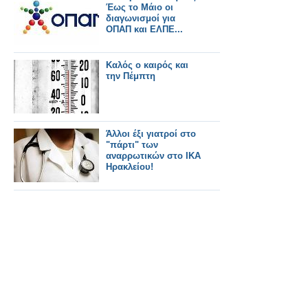
Υπερκινητικότητας
Έως το Μάιο οι
διαγωνισμοί για
ΟΠΑΠ και ΕΛΠΕ...
Καλός ο καιρός και
την Πέμπτη
Άλλοι έξι γιατροί στο
"πάρτι" των
αναρρωτικών στο ΙΚΑ
Ηρακλείου!