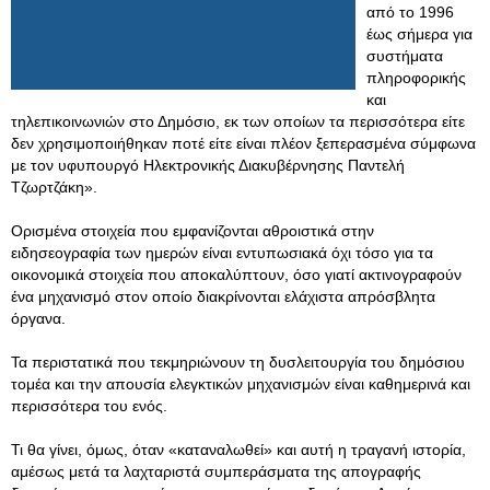
από το 1996
έως σήμερα για
συστήματα
πληροφορικής
και
τηλεπικοινωνιών στο Δημόσιο, εκ των οποίων τα περισσότερα είτε
δεν χρησιμοποιήθηκαν ποτέ είτε είναι πλέον ξεπερασμένα σύμφωνα
με τον υφυπουργό Ηλεκτρονικής Διακυβέρνησης Παντελή
Τζωρτζάκη».
Ορισμένα στοιχεία που εμφανίζονται αθροιστικά στην
ειδησεογραφία των ημερών είναι εντυπωσιακά όχι τόσο για τα
οικονομικά στοιχεία που αποκαλύπτουν, όσο γιατί ακτινογραφούν
ένα μηχανισμό στον οποίο διακρίνονται ελάχιστα απρόσβλητα
όργανα.
Τα περιστατικά που τεκμηριώνουν τη δυσλειτουργία του δημόσιου
τομέα και την απουσία ελεγκτικών μηχανισμών είναι καθημερινά και
περισσότερα του ενός.
Τι θα γίνει, όμως, όταν «καταναλωθεί» και αυτή η τραγανή ιστορία,
αμέσως μετά τα λαχταριστά συμπεράσματα της απογραφής