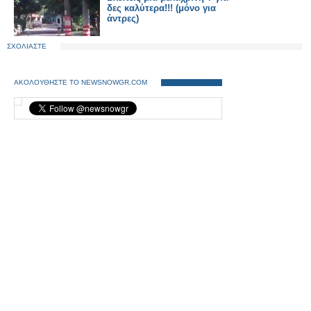
δες καλύτερα!!! (μόνο για
άντρες)
ΣΧΟΛΙΑΣΤΕ
ΑΚΟΛΟΥΘΗΣΤΕ ΤΟ NEWSNOWGR.COM