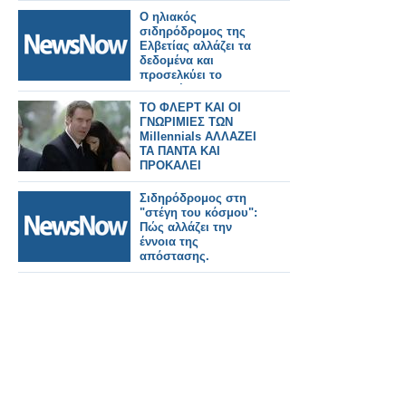
Ο ηλιακός
σιδηρόδρομος της
Ελβετίας αλλάζει τα
δεδομένα και
προσελκύει το
ενδιαφέρον της
Ιταλίας και όχι μόνο.
ΤΟ ΦΛΕΡΤ ΚΑΙ ΟΙ
ΓΝΩΡΙΜΙΕΣ ΤΩΝ
Millennials ΑΛΛΑΖΕΙ
ΤΑ ΠΑΝΤΑ ΚΑΙ
ΠΡΟΚΑΛΕΙ
ΑΝΤΙΔΡΑΣΕΙΣ
Σιδηρόδρομος στη
"στέγη του κόσμου":
Πώς αλλάζει την
έννοια της
απόστασης.