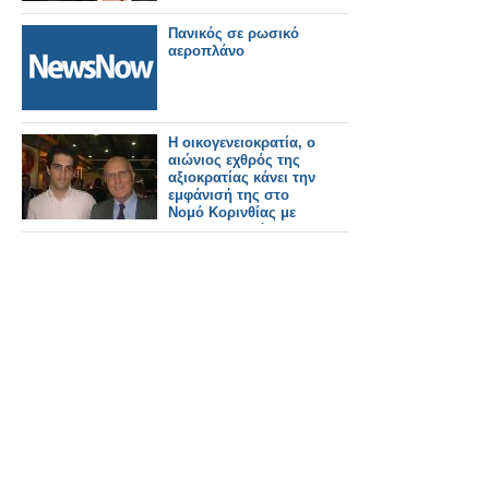
Πανικός σε ρωσικό
αεροπλάνο
Η οικογενειοκρατία, ο
αιώνιος εχθρός της
αξιοκρατίας κάνει την
εμφάνισή της στο
Νομό Κορινθίας με
την υποψηφιότητα
του Χρήστου Δήμου,
γιου του Σταύρου
Δήμα…