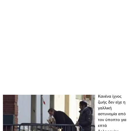
Κανένα ίχνος
ζωής δεν είχε η
γαλλική
αστυνομία από
τον ύποπτο για
επτά