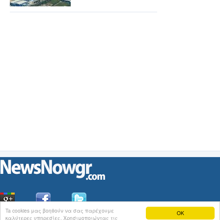
Ta cookies μας βοηθούν να σας παρέχουμε
OK
καλύτερες υπηρεσίες. Χρησιμοποιώντας τις