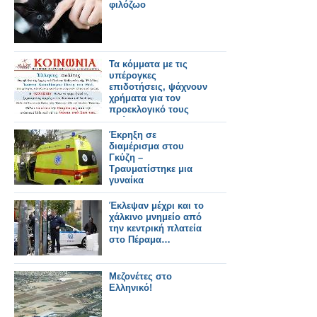
φιλόζωο
Τα κόμματα με τις
υπέρογκες
επιδοτήσεις, ψάχνουν
χρήματα για τον
προεκλογικό τους
αγώνα!!
Έκρηξη σε
διαμέρισμα στου
Γκύζη –
Τραυματίστηκε μια
γυναίκα
Έκλεψαν μέχρι και το
χάλκινο μνημείο από
την κεντρική πλατεία
στο Πέραμα…
Μεζονέτες στο
Ελληνικό!