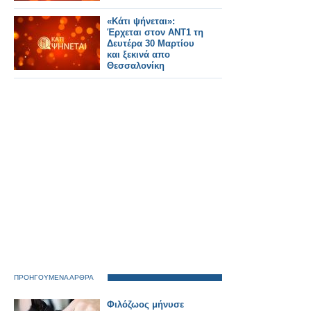
«Κάτι ψήνεται»:
Έρχεται στον ΑΝΤ1 τη
Δευτέρα 30 Μαρτίου
και ξεκινά απο
Θεσσαλονίκη
ΠΡΟΗΓΟΥΜΕΝΑ ΑΡΘΡΑ
Φιλόζωος μήνυσε