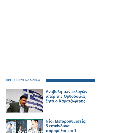
ανάθεση του
μαθήματος
ΠΡΟΗΓΟΥΜΕΝΑ ΑΡΘΡΑ
Αναβολή των εκλογών
υπέρ της Ορθοδοξίας
ζητά ο Καρατζαφέρης
Νέοι Μεταρρυθμιστές:
5 επικίνδυνα
παραμύθια και 1