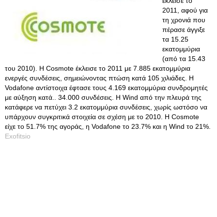
έκλεισε το
2011, αφού για
τη χρονιά που
πέρασε άγγιξε
τα 15.25
εκατομμύρια
(από τα 15.43
του 2010). Η Cosmote έκλεισε το 2011 με 7.885 εκατομμύρια
ενεργές συνδέσεις, σημειώνοντας πτώση κατά 105 χιλιάδες. Η
Vodafone αντίστοιχα έφτασε τους 4.169 εκατομμύρια συνδρομητές
με αύξηση κατά.. 34.000 συνδέσεις. Η Wind από την πλευρά της
κατάφερε να πετύχει 3.2 εκατομμύρια συνδέσεις, χωρίς ωστόσο να
υπάρχουν συγκριτικά στοιχεία σε σχέση με το 2010. Η Cosmote
είχε το 51.7% της αγοράς, η Vodafone το 23.7% και η Wind το 21%.
Exofitsio