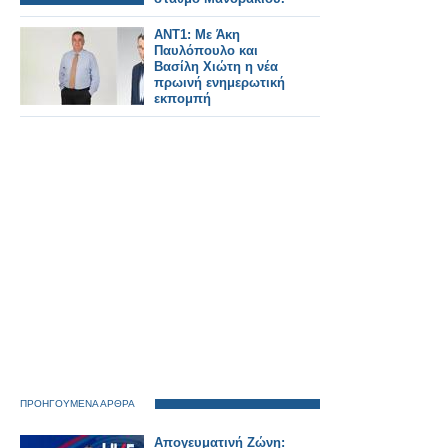
ΑΝΤ1: Με Άκη
Παυλόπουλο και
Βασίλη Χιώτη η νέα
πρωινή ενημερωτική
εκπομπή
ΠΡΟΗΓΟΥΜΕΝΑ ΑΡΘΡΑ
Απογευματινή Ζώνη: