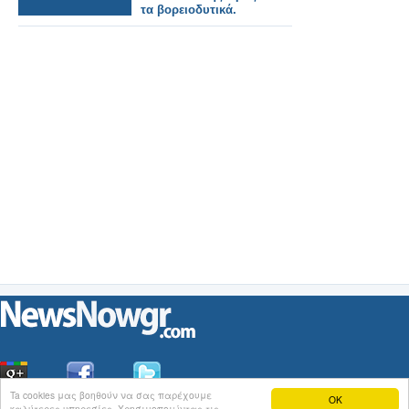
τα βορειοδυτικά.
Ta cookies μας βοηθούν να σας παρέχουμε
OK
καλύτερες υπηρεσίες. Χρησιμοποιώντας τις