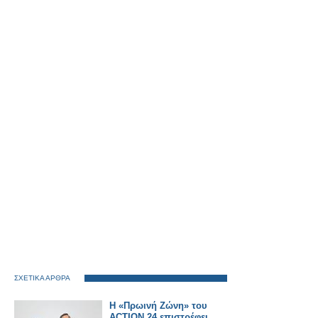
ΣΧΕΤΙΚΑ ΑΡΘΡΑ
Η «Πρωινή Ζώνη» του
ACTION 24 επιστρέφει