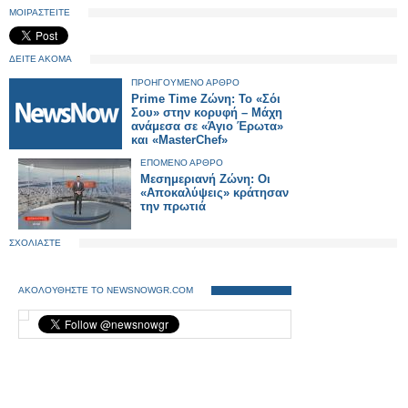
ΜΟΙΡΑΣΤΕΙΤΕ
ΔΕΙΤΕ ΑΚΟΜΑ
ΠΡΟΗΓΟΥΜΕΝΟ ΑΡΘΡΟ
Prime Time Ζώνη: Το «Σόι
Σου» στην κορυφή – Μάχη
ανάμεσα σε «Άγιο Έρωτα»
και «MasterChef»
ΕΠΟΜΕΝΟ ΑΡΘΡΟ
Μεσημεριανή Ζώνη: Οι
«Αποκαλύψεις» κράτησαν
την πρωτιά
ΣΧΟΛΙΑΣΤΕ
ΑΚΟΛΟΥΘΗΣΤΕ ΤΟ NEWSNOWGR.COM