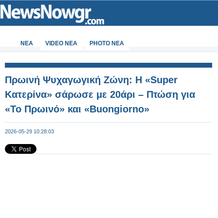
ΝΕΑ
VIDEO NEA
PHOTO NEA
Πρωινή Ψυχαγωγική Ζώνη: Η «Super
Κατερίνα» σάρωσε με 20άρι – Πτώση για
«Το Πρωινό» και «Buongiorno»
2026-05-29 10:28:03