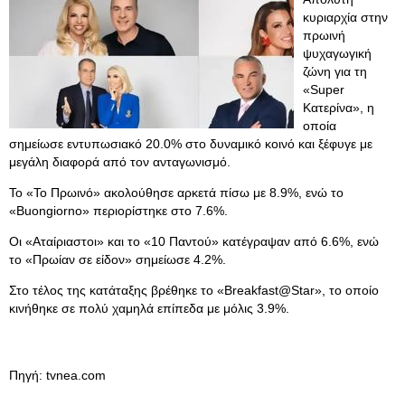
κυριαρχία στην
πρωινή
ψυχαγωγική
ζώνη για τη
«Super
Κατερίνα», η
οποία
σημείωσε εντυπωσιακό 20.0% στο δυναμικό κοινό και ξέφυγε με
μεγάλη διαφορά από τον ανταγωνισμό.
Το «Το Πρωινό» ακολούθησε αρκετά πίσω με 8.9%, ενώ το
«Buongiorno» περιορίστηκε στο 7.6%.
Οι «Αταίριαστοι» και το «10 Παντού» κατέγραψαν από 6.6%, ενώ
το «Πρωίαν σε είδον» σημείωσε 4.2%.
Στο τέλος της κατάταξης βρέθηκε το «Breakfast@Star», το οποίο
κινήθηκε σε πολύ χαμηλά επίπεδα με μόλις 3.9%.
Πηγή: tvnea.com