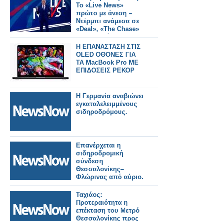
Το «Live News»
πρώτο με άνεση –
Ντέρμπι ανάμεσα σε
«Deal», «The Chase»
και «Τροχό»
Η ΕΠΑΝΑΣΤΑΣΗ ΣΤΙΣ
OLED ΟΘΟΝΕΣ ΓΙΑ
ΤΑ MacBook Pro ΜΕ
ΕΠΙΔΟΣΕΙΣ ΡΕΚΟΡ
Η Γερμανία αναβιώνει
εγκαταλελειμμένους
σιδηροδρόμους.
Επανέρχεται η
σιδηροδρομική
σύνδεση
Θεσσαλονίκης–
Φλώρινας από αύριο.
Ταχιάος:
Προτεραιότητα η
επέκταση του Μετρό
Θεσσαλονίκης προς