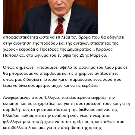
αποφασιστικότητα ώστε να επιλέξει τον δρόμο που θα οδηγήσει
στην ανάκτηση της προόδου και της ανταγωνιστικότητας της
χώρας» εκφράζει ο Πρόεδρος της Δημοκρατίας... Κάρολος
Παπούλιας, στο μήνυμά του εν όψει της 25ης Μαρτίου.
Όπως σημειώνει, «παραμένει υψηλό το φρόνημα του λαού μας ότι
θα μπορέσουμε να υπερβούμε και τις σημερινές αντιξοότητες,
όπως μας διδάσκει η ιστορία και οι παραδόσεις ενός λαού που
ξέρει να δίνει ασύμμετρες μάχες και να τις κερδίζει».
Αναφερόμενος στους Έλληνες του εξωτερικού εκφράζει την
εκτίμηση και τις ευχαριστίες του για τη συστράτευσή τους και για τη
συμβολή τους στην αποκατάσταση της διεθνούς εικόνας της
Ελλάδας, καθώς και στην ανάδυση ενός νέου πνεύματος
φιλελληνισμού που έρχεται να υποστηρίξει τις προσπάθειες που
καταβάλλει ο λαός μας για την υπέρβαση της κρίσης.