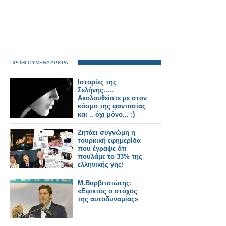
ΠΡΟΗΓΟΥΜΕΝΑ ΑΡΘΡΑ
Ιστορίες της
Σελήνης.....
Ακολουθείστε με στον
κόσμο της φαντασίας
και .. όχι μόνο... :)
Zητάει συγνώμη η
τουρκική εφημερίδα
που έγραψε ότι
πουλάμε το 33% της
ελληνικής γης!
Μ.Βαρβιτσιώτης:
«Εφικτός ο στόχος
της αυτοδυναμίας»