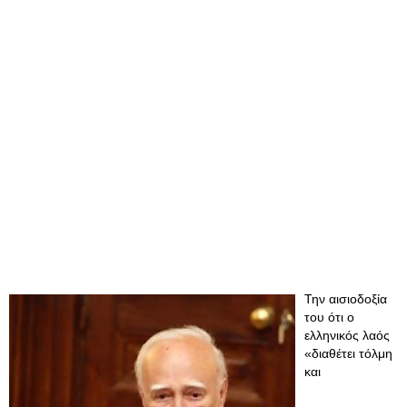
Την αισιοδοξία
του ότι ο
ελληνικός λαός
«διαθέτει τόλμη
και