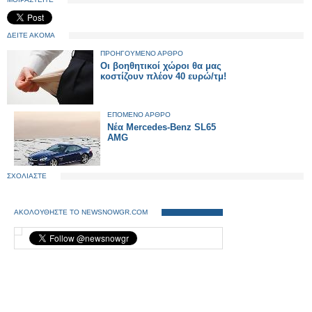
ΔΕΙΤΕ ΑΚΟΜΑ
ΠΡΟΗΓΟΥΜΕΝΟ ΑΡΘΡΟ
Οι βοηθητικοί χώροι θα μας
κοστίζουν πλέον 40 ευρώ/τμ!
ΕΠΟΜΕΝΟ ΑΡΘΡΟ
Νέα Mercedes-Benz SL65
AMG
ΣΧΟΛΙΑΣΤΕ
ΑΚΟΛΟΥΘΗΣΤΕ ΤΟ NEWSNOWGR.COM