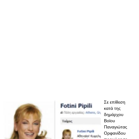
Σε επίθεση
κατά της
δημάρχου
Βοϊου
Παναγιώτας
Ορφανίδου