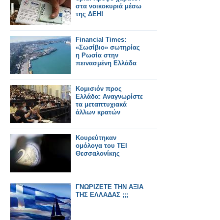
στα νοικοκυριά μέσω
της ΔΕΗ!
Financial Times:
«Σωσίβιο» σωτηρίας
η Ρωσία στην
πεινασμένη Ελλάδα
Κομισιόν προς
Ελλάδα: Αναγνωρίστε
τα μεταπτυχιακά
άλλων κρατών
Κουρεύτηκαν
ομόλογα του ΤΕΙ
Θεσσαλονίκης
ΓΝΩΡΙΖΕΤΕ ΤΗΝ ΑΞΙΑ
ΤΗΣ ΕΛΛΑΔΑΣ ;;;