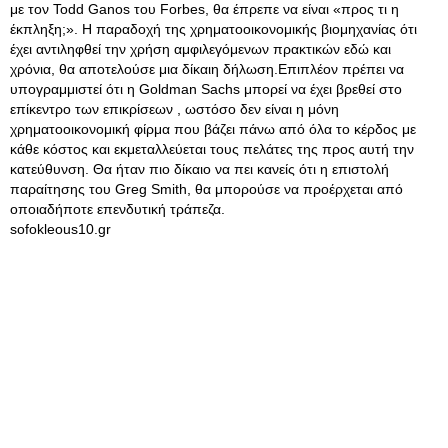
με τον Todd Ganos του Forbes, θα έπρεπε να είναι «προς τι η
έκπληξη;». Η παραδοχή της χρηματοοικονομικής βιομηχανίας ότι
έχει αντιληφθεί την χρήση αμφιλεγόμενων πρακτικών εδώ και
χρόνια, θα αποτελούσε μια δίκαιη δήλωση.Επιπλέον πρέπει να
υπογραμμιστεί ότι η Goldman Sachs μπορεί να έχει βρεθεί στο
επίκεντρο των επικρίσεων , ωστόσο δεν είναι η μόνη
χρηματοοικονομική φίρμα που βάζει πάνω από όλα το κέρδος με
κάθε κόστος και εκμεταλλεύεται τους πελάτες της προς αυτή την
κατεύθυνση. Θα ήταν πιο δίκαιο να πει κανείς ότι η επιστολή
παραίτησης του Greg Smith, θα μπορούσε να προέρχεται από
οποιαδήποτε επενδυτική τράπεζα.
sofokleous10.gr