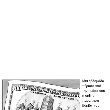
Μια εβδομάδα
πέρασε από
την ημέρα που
η online
παραίτηση-
βόμβα του