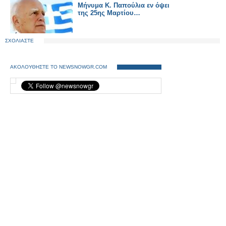
Μήνυμα Κ. Παπούλια εν όψει
της 25ης Μαρτίου…
ΣΧΟΛΙΑΣΤΕ
ΑΚΟΛΟΥΘΗΣΤΕ ΤΟ NEWSNOWGR.COM