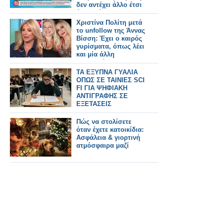
δεν αντέχει άλλο έτσι
όπως είναι
Χριστίνα Πολίτη μετά
το unfollow της Άννας
Βίσση: Έχει ο καιρός
γυρίσματα, όπως λέει
και μία άλλη
τραγουδίστρια
TA ΕΞΥΠΝΑ ΓΥΑΛΙΑ
ΟΠΩΣ ΣΕ ΤΑΙΝΙΕΣ SCI
FI ΓΙΑ ΨΗΦΙΑΚΗ
ΑΝΤΙΓΡΑΦΗΣ ΣΕ
ΕΞΕΤΑΣΕΙΣ
Πώς να στολίσετε
όταν έχετε κατοικίδια:
Ασφάλεια & γιορτινή
ατμόσφαιρα μαζί