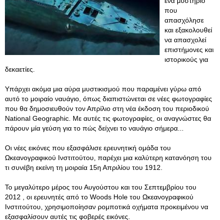
ένα μυστήριο
που
απασχόλησε
και εξακολουθεί
να απασχολεί
επιστήμονες και
ιστορικούς για
δεκαετίες.
Υπάρχει ακόμα μια αύρα μυστικισμού που παραμένει γύρω από
αυτό το μοιραίο ναυάγιο, όπως διαπιστώνεται σε νέες φωτογραφίες
που θα δημοσιευθούν τον Απρίλιο στη νέα έκδοση του περιοδικού
National Geographic. Με αυτές τις φωτογραφίες, οι αναγνώστες θα
πάρουν μία γεύση για το πώς δείχνει το ναυάγιο σήμερα...
Οι νέες εικόνες που εξασφάλισε ερευνητική ομάδα του
Ωκεανογραφικού Ινστιτούτου, παρέχει μια καλύτερη κατανόηση του
τι συνέβη εκείνη τη μοιραία 15η Απριλίου του 1912.
Το μεγαλύτερο μέρος του Αυγούστου και του Σεπτεμβρίου του
2012 , οι ερευνητές από το Woods Hole του Ωκεανογραφικού
Ινστιτούτου, χρησιμοποίησαν ρομποτικά οχήματα προκειμένου να
εξασφαλίσουν αυτές τις φοβερές εικόνες.