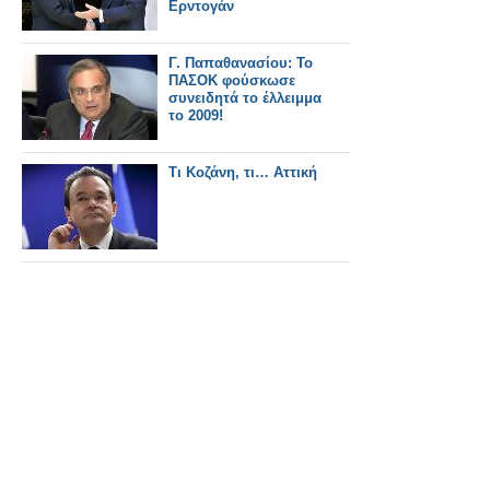
Ερντογάν
Γ. Παπαθανασίου: Το
ΠΑΣΟΚ φούσκωσε
συνειδητά το έλλειμμα
το 2009!
Τι Κοζάνη, τι… Αττική