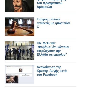
του πραγματικού
Δράκουλα
Γιατρός μόλυνε
ασθενείς με ηπατίτιδα
C
Ch. McGrath:
"Φοβάμαι ότι κάποιοι
σπρώχνουν την
Eλλάδα σε εμφύλιο"
Ανακοίνωση της
Χρυσής Αυγής κατά
του Facebook