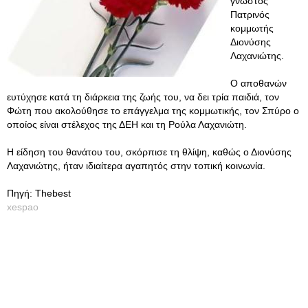
γνωστός
Πατρινός
κομμωτής
Διονύσης
Λαχανιώτης.
Ο αποθανών
ευτύχησε κατά τη διάρκεια της ζωής του, να δει τρία παιδιά, τον
Φώτη που ακολούθησε το επάγγελμα της κομμωτικής, τον Σπύρο ο
οποίος είναι στέλεχος της ΔΕΗ και τη Ρούλα Λαχανιώτη.
Η είδηση του θανάτου του, σκόρπισε τη θλίψη, καθώς ο Διονύσης
Λαχανιώτης, ήταν ιδιαίτερα αγαπητός στην τοπική κοινωνία.
Πηγή: Thebest
xespao