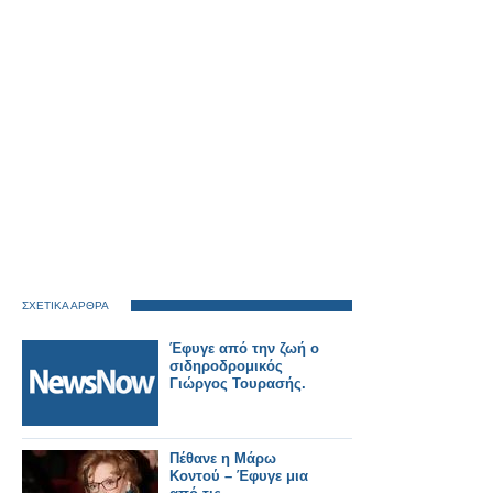
ΣΧΕΤΙΚΑ ΑΡΘΡΑ
Έφυγε από την ζωή ο
σιδηροδρομικός
Γιώργος Τουρασής.
Πέθανε η Μάρω
Κοντού – Έφυγε μια