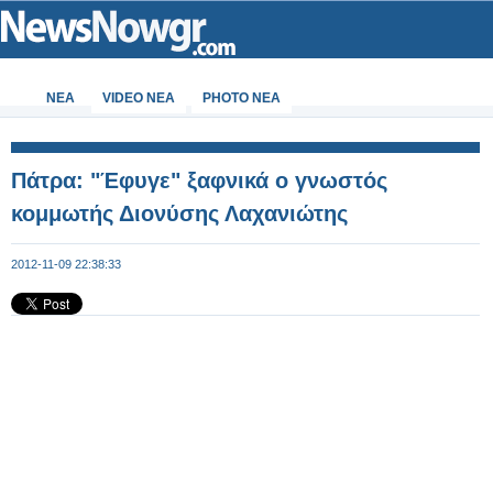
ΝΕΑ
VIDEO NEA
PHOTO NEA
Πάτρα: "Έφυγε" ξαφνικά ο γνωστός
κομμωτής Διονύσης Λαχανιώτης
2012-11-09 22:38:33