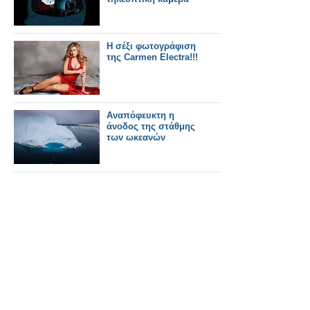
Η σέξι φωτογράφιση
της Carmen Electra!!!
Αναπόφευκτη η
άνοδος της στάθμης
των ωκεανών