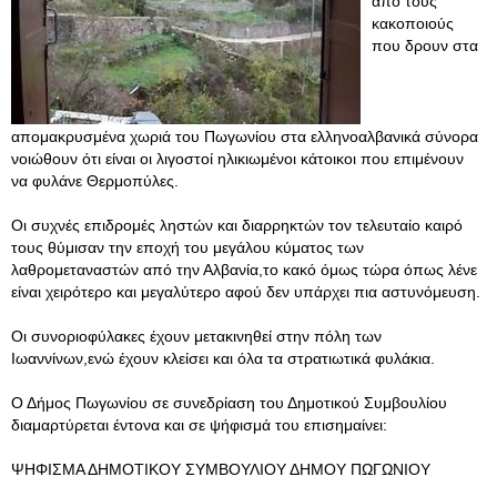
από τους
κακοποιούς
που δρουν στα
απομακρυσμένα χωριά του Πωγωνίου στα ελληνοαλβανικά σύνορα
νοιώθουν ότι είναι οι λιγοστοί ηλικιωμένοι κάτοικοι που επιμένουν
να φυλάνε Θερμοπύλες.
Οι συχνές επιδρομές ληστών και διαρρηκτών τον τελευταίο καιρό
τους θύμισαν την εποχή του μεγάλου κύματος των
λαθρομεταναστών από την Αλβανία,το κακό όμως τώρα όπως λένε
είναι χειρότερο και μεγαλύτερο αφού δεν υπάρχει πια αστυνόμευση.
Οι συνοριοφύλακες έχουν μετακινηθεί στην πόλη των
Ιωαννίνων,ενώ έχουν κλείσει και όλα τα στρατιωτικά φυλάκια.
Ο Δήμος Πωγωνίου σε συνεδρίαση του Δημοτικού Συμβουλίου
διαμαρτύρεται έντονα και σε ψήφισμά του επισημαίνει:
ΨΗΦΙΣΜΑ ΔΗΜΟΤΙΚΟΥ ΣΥΜΒΟΥΛΙΟΥ ΔΗΜΟΥ ΠΩΓΩΝΙΟΥ