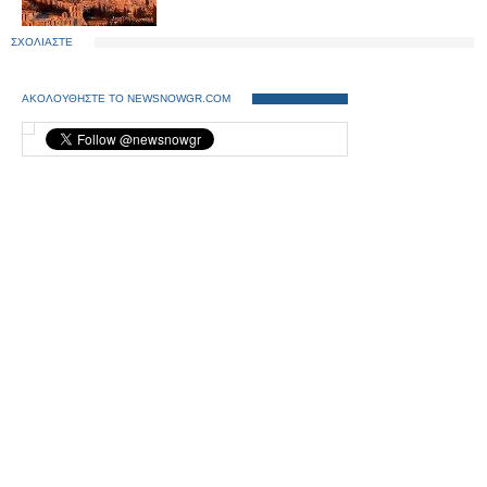
ΣΧΟΛΙΑΣΤΕ
ΑΚΟΛΟΥΘΗΣΤΕ ΤΟ NEWSNOWGR.COM