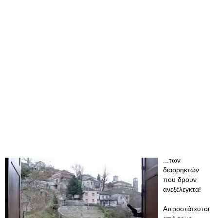
...των
διαρρηκτών
που δρουν
ανεξέλεγκτα!
Απροστάτευτοι