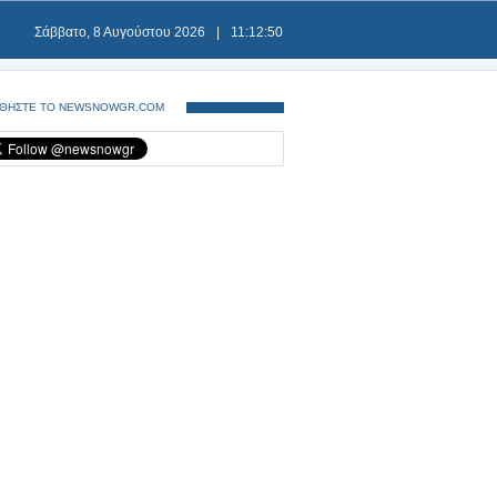
Σάββατο, 8 Αυγούστου 2026
|
11:12:50
ΘΗΣΤΕ ΤΟ NEWSNOWGR.COM