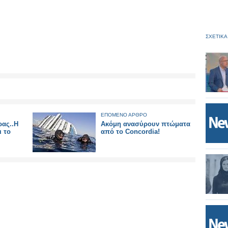
ΣΧΕΤΙΚΑ
ΕΠΟΜΕΝΟ ΑΡΘΡΟ
ρας..Η
Ακόμη ανασύρουν πτώματα
ι το
από το Concordia!