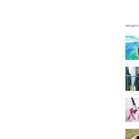
ΠΡΟΗΓΟ