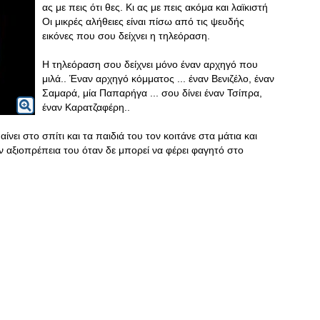
ας με πεις ότι θες. Κι ας με πεις ακόμα και λαϊκιστή
Οι μικρές αλήθειες είναι πίσω από τις ψευδής
εικόνες που σου δείχνει η τηλεόραση.
Η τηλεόραση σου δείχνει μόνο έναν αρχηγό που
μιλά.. Έναν αρχηγό κόμματος ... έναν Βενιζέλο, έναν
Σαμαρά, μία Παπαρήγα ... σου δίνει έναν Τσίπρα,
έναν Καρατζαφέρη..
νει στο σπίτι και τα παιδιά του τον κοιτάνε στα μάτια και
ην αξιοπρέπεια του όταν δε μπορεί να φέρει φαγητό στο