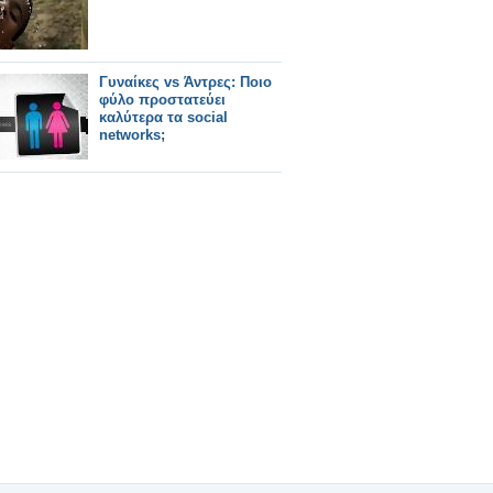
Γυναίκες vs Άντρες: Ποιο
φύλο προστατεύει
καλύτερα τα social
networks;