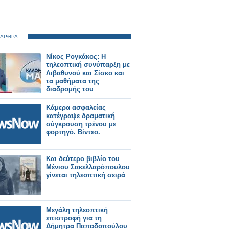
 ΑΡΘΡΑ
Νίκος Ρογκάκος: Η
τηλεοπτική συνύπαρξη με
Λιβαθυνού και Σίσκο και
τα μαθήματα της
διαδρομής του
Κάμερα ασφαλείας
κατέγραψε δραματική
σύγκρουση τρένου με
φορτηγό. Βίντεο.
Και δεύτερο βιβλίο του
Μένιου Σακελλαρόπουλου
γίνεται τηλεοπτική σειρά
Μεγάλη τηλεοπτική
επιστροφή για τη
Δήμητρα Παπαδοπούλου