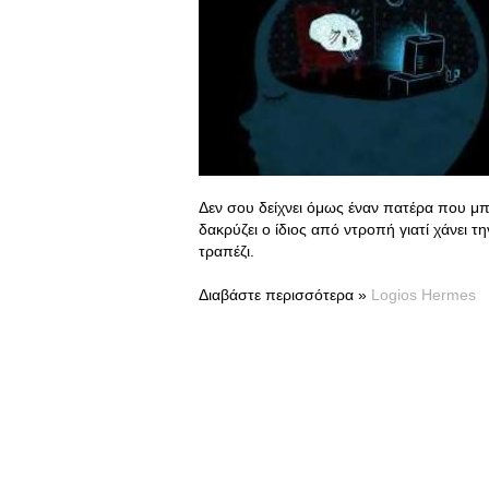
Δεν σου δείχνει όμως έναν πατέρα που μπαί
δακρύζει ο ίδιος από ντροπή γιατί χάνει τ
τραπέζι.
Διαβάστε περισσότερα »
Logios Hermes