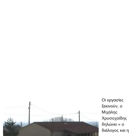
Οι εργασίες
ξεκινούν, ο
Μιχάλης
Χρυσοχοϊδης
δηλώνει » ο
διάλογος και η