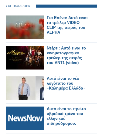
ΣΧΕΤΙΚΑ ΑΡΘΡΑ
Για Εσένα: Αυτό ειναι
το τρέιλερ VIDEO
CLIP της σειράς του
ALPHA
Ντέρτι: Αυτό ειναι το
κινηματογραφικό
τρέιλερ της σειράς
του ΑΝΤ1 (video)
Αυτό είναι το νέο
λογότυπο του
«Καλημέρα Ελλάδα»
Αυτό είναι το πρώτο
υβριδικό τρένο του
ελληνικού
σιδηρόδρομου.