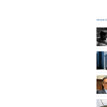
ΠΡΟΗΓΟ