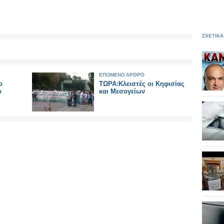
ΣΧΕΤΙΚΑ
ΕΠΟΜΕΝΟ ΑΡΘΡΟ
ο
ΤΩΡΑ:Κλειστές οι Κηφισίας
ο
και Μεσογείων