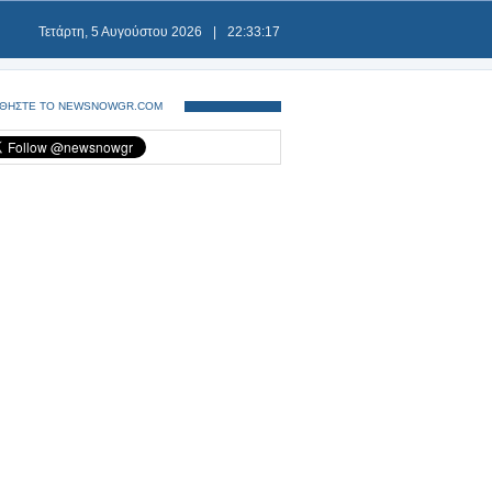
Τετάρτη, 5 Αυγούστου 2026
|
22:33:18
ΘΗΣΤΕ ΤΟ NEWSNOWGR.COM