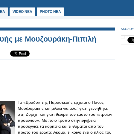
ΕΑ
VIDEO NEA
PHOTO NEA
ΑΚΟΛΟΥ
υής με Μουζουράκη-Πιπιλή
Το «Βράδυ» της Παρασκευής έρχεται ο Πάνος
Μουζουράκης και μιλάει για όλα` γιατί γεννήθηκε
στη Ζυρίχη και γιατί θεωρεί τον εαυτό του «προϊόν
προξενιού». Με ποιο τρόπο στην εφηβεία
προσέγγιζε τα κορίτσια και τι θυμάται από τον
πρώτο του έρωτα; Ακόμα, τι κοινό έχει ο ήλιος του