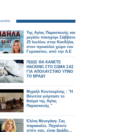
 ΑΡΘΡΑ
Της Αγίας Παρασκευής και
μεγάλο πανηγύρι Σάββατο
25 Ιουλίου στην Κανδήλα,
στον προαύλιο χώρο του
Γυμνασίου, από την Α.Ε
Αλυζίας.
ΠΩΩΣ ΘΑ ΚΑΝΕΤΕ
HACKING ΣΤΟ ΣΩΜΑ ΣΑΣ
ΓΙΑ ΑΠΟΛΑΥΣΤΙΚΟ ΥΠΝΟ
ΤΟ ΒΡΑΔΥ
Μιχαήλ Κουτουρίνης : "Η
Βόνιτσα γιόρτασε το
θαύμα της Αγίας
Παρασκευής "
Ελένη Μενεγάκη: Σας
παρακαλώ. Πηγαίνετε
σπίτι σας, είναι βράδυ...