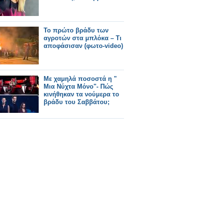
Το πρώτο βράδυ των
αγροτών στα μπλόκα – Τι
αποφάσισαν (φωτο-video)
Με χαμηλά ποσοστά η "
Μια Νύχτα Μόνο"- Πώς
κινήθηκαν τα νούμερα το
βράδυ του Σαββάτου;