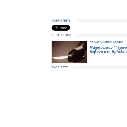
ΜΟΙΡΑΣΤΕΙΤΕ
ΔΕΙΤΕ ΑΚΟΜΑ
ΠΡΟΗΓΟΥΜΕΝΟ ΑΡΘΡΟ
Μαχαίρωσαν 44χρόν
Αλβανό στο Ηράκλει
ΣΧΟΛΙΑΣΤΕ