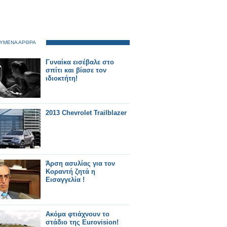
ΥΜΕΝΑ ΑΡΘΡΑ
Γυναίκα εισέβαλε στο
σπίτι και βίασε τον
ιδιοκτήτη!
2013 Chevrolet Trailblazer
Άρση ασυλίας για τον
Κοραντή ζητά η
Εισαγγελία !
Ακόμα φτιάχνουν το
στάδιο της Eurovision!