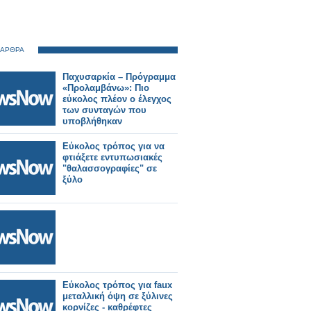
 ΑΡΘΡΑ
Παχυσαρκία – Πρόγραμμα
«Προλαμβάνω»: Πιο
εύκολος πλέον ο έλεγχος
των συνταγών που
υποβλήθηκαν
Εύκολος τρόπος για να
φτιάξετε εντυπωσιακές
"θαλασσογραφίες" σε
ξύλο
Εύκολος τρόπος για faux
μεταλλική όψη σε ξύλινες
κορνίζες - καθρέφτες