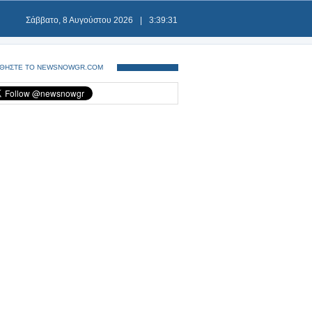
Σάββατο, 8 Αυγούστου 2026
|
3:39:31
ΘΗΣΤΕ ΤΟ NEWSNOWGR.COM