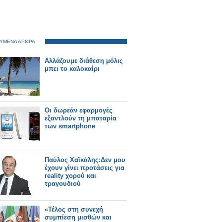
ΥΜΕΝΑ ΑΡΘΡΑ
Αλλάζουμε διάθεση μόλις
μπει το καλοκαίρι
Οι δωρεάν εφαρμογές
εξαντλούν τη μπαταρία
των smartphone
Παύλος Χαϊκάλης:Δεν μου
έχουν γίνει προτάσεις για
reality χορού και
τραγουδιού
«Τέλος στη συνεχή
συμπίεση μισθών και