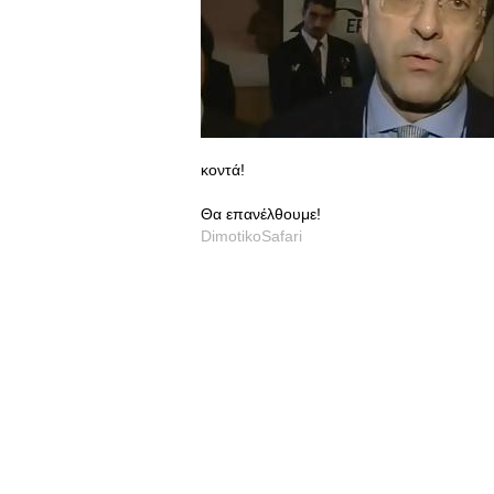
κοντά!
Θα επανέλθουμε!
DimotikoSafari