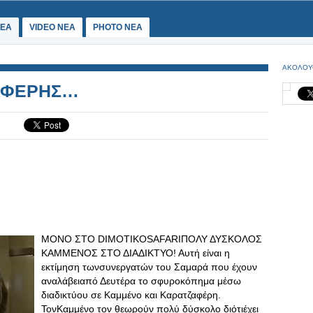
ΕΑ
VIDEO NEA
PHOTO NEA
ΑΚΟΛΟΥ
ΑΦΕΡΗΣ…
ΜΟΝΟ ΣΤΟ DIMOTIKOSAFARIΠΟΛΥ ΔΥΣΚΟΛΟΣ
ΚΑΜΜΕΝΟΣ ΣΤΟ ΔΙΑΔΙΚΤΥΟ! Αυτή είναι η
εκτίμηση τωνσυνεργατών του Σαμαρά που έχουν
αναλάβειαπό Δευτέρα το σφυροκόπημα μέσω
διαδικτύου σε Καμμένο και Καρατζαφέρη.
ΤονΚαμμένο τον θεωρούν πολύ δύσκολο διότιέχει