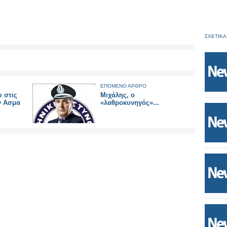
ΣΧΕΤΙΚΑ
ΕΠΟΜΕΝΟ ΑΡΘΡΟ
 στις
Μιχάλης, ο
ν Ασμα
«λαθροκυνηγός»...