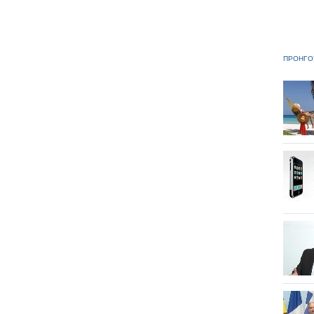
ΠΡΟΗΓΟ