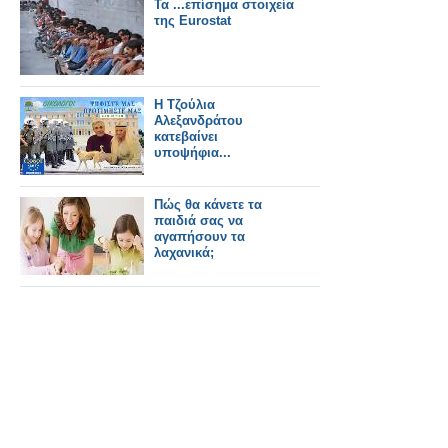
Τα ...επίσημα στοιχεία
της Eurostat
Η Τζούλια
Αλεξανδράτου
κατεβαίνει
υποψήφια...
Πώς θα κάνετε τα
παιδιά σας να
αγαπήσουν τα
λαχανικά;