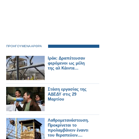
ΠΡΟΗΓΟΥΜΕΝΑ ΑΡΘΡΑ
Ιράκ: Δραπέτευσαν
φερόμενοι ως μέλη
της αλ Κάιντα…
Στάση εργασίας της
ΑΔΕΔΥ στις 29
Μαρτίου
Λαθρομετανάστευση.
Προκρίνεται το
προλαμβάνειν έναντι
του θεραπεύειν....