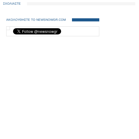
ΣΧΟΛΙΑΣΤΕ
ΑΚΟΛΟΥΘΗΣΤΕ ΤΟ NEWSNOWGR.COM