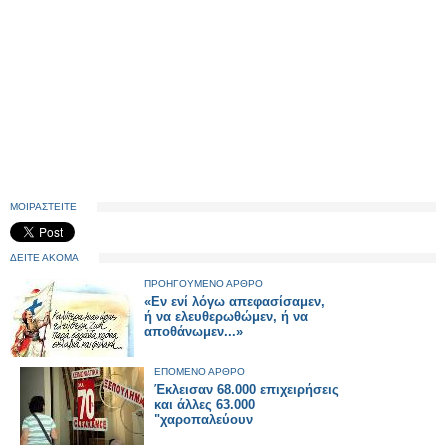
ΜΟΙΡΑΣΤΕΙΤΕ
ΔΕΙΤΕ ΑΚΟΜΑ
ΠΡΟΗΓΟΥΜΕΝΟ ΑΡΘΡΟ
«Εν ενί λόγω απεφασίσαμεν,
ή να ελευθερωθώμεν, ή να
αποθάνωμεν...»
ΕΠΟΜΕΝΟ ΑΡΘΡΟ
Έκλεισαν 68.000 επιχειρήσεις
και άλλες 63.000
"χαροπαλεύουν