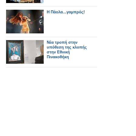
Η Πάολα...γαμπρός!
Νέα τροπή στην
υπόθεση της κλοπής
στην Εθνική
Πινακοθήκη