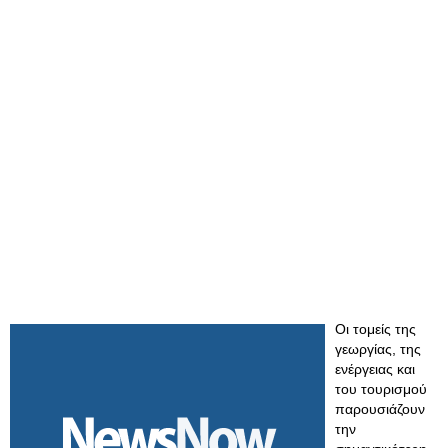
Οι τομείς της
γεωργίας, της
ενέργειας και
του τουρισμού
παρουσιάζουν
την