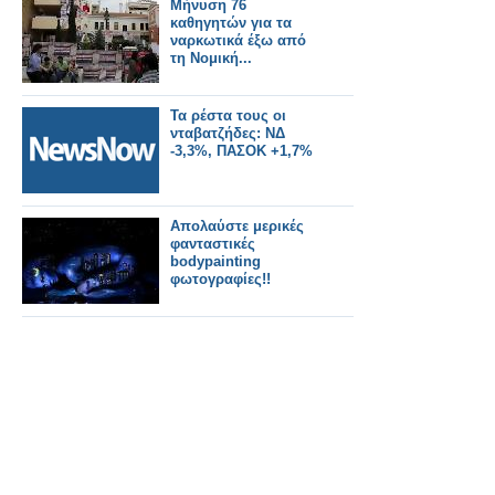
Μήνυση 76
καθηγητών για τα
ναρκωτικά έξω από
τη Νομική...
Τα ρέστα τους οι
νταβατζήδες: ΝΔ
-3,3%, ΠΑΣΟΚ +1,7%
Απολαύστε μερικές
φανταστικές
bodypainting
φωτογραφίες!!