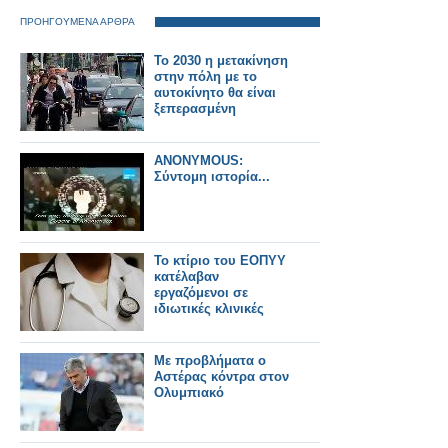
ΠΡΟΗΓΟΥΜΕΝΑ ΑΡΘΡΑ
Το 2030 η μετακίνηση
στην πόλη με το
αυτοκίνητο θα είναι
ξεπερασμένη
ANONYMOUS:
Σύντομη ιστορία...
Το κτίριο του ΕΟΠΥΥ
κατέλαβαν
εργαζόμενοι σε
ιδιωτικές κλινικές
Με προβλήματα ο
Αστέρας κόντρα στον
Ολυμπιακό