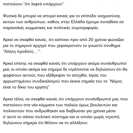
πιστεύουν "ότι λεφτά υπάρχουν".
Φυσικά δε μπορεί να απορεί κανείς για το επίπεδο νοημοσύνης
αυτών των ανθρώπων, καθώς στην Ελλάδα έχουμε συνηθίσει σε
παρανοϊκές κομματικές και πολιτικές συμπεριφορές.
Αρκεί να σκεφθεί κανείς, ότι κάποιοι πριν από 20 χρόνια φώναζαν
για το σημερινό αρχηγό που χειροκροτούν το γνωστό σύνθημα
"Αλήτη προδότη ...".
Αρκεί επίσης να σκεφθεί κανείς ότι υπάρχουν ακόμα συνάνθρωποί
μας οι οποίοι ακόμα και σήμερα δε ντρέπονται να δηλώσουν ότι θα
ψηφίσουν αυτούς που εξέθρεψαν το απεχθές τέρας του
αρρωστημένου συνδικαλισμού που έκανε σημαία του το ¨Νόμος
είναι το δίκιο του εργάτη".
Αρκεί τέλος να σκεφθεί κανείς ότι υπάρχουν συνάνθρωποί μας που
πιστεύουν στα νέα κόμματα των παλιών όμως βουλευτών και
πολιτευτών που ανδρώθηκαν και διαβίωσαν για χρόνια μέσα
σ΄αυτό το σάπιο πολιτικό σύστημα και οι οποίοι χωρίς ντροπή
δηλώνουν σήμερα ότι θέλουν να το αλλάξουν.