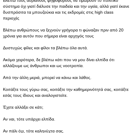
Βλέπω τους αυριανούς ψηφοφόρους να τιμωρούν το πολιτικό
σύστημα όχι γιατί διέλυσε την παιδεία και την υγεία, αλλά γιατί έκανε
δυσπρόσιτα τα μπουζούκια και τις εκδρομές στις high class
περιοχές
Βλέπω ανθρώπους να ξεχνούν γρήγορα τι φώναζαν πριν από 20
χρόνια για αυτόν που σήμερα είναι αρχηγός τους
Δυστυχώς φίλες και φίλοι τα βλέπω όλα αυτά.
Ακόμα χειρότερα, δε βλέπω κάτι που να μου δίνει ελπίδα ότι
αλλάζουμε ως άνθρωποι και ως νοοτροπία.
Από την άλλη μεριά, μπορεί να κάνω και λάθος.
Κοιτάξτε τους γύρω σας, κοιτάξτε την καθημερινότητά σας, κοιτάξτε
εσάς τους ίδιους και αναλογιστείτε.
Έχετε αλλάξει σε κάτι;
Αν ναι, τότε υπάρχει ελπίδα.
Αν πάλι όχι, τότε καληνύχτα σας.