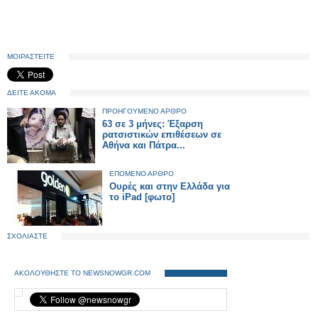
ΜΟΙΡΑΣΤΕΙΤΕ
ΔΕΙΤΕ ΑΚΟΜΑ
ΠΡΟΗΓΟΥΜΕΝΟ ΑΡΘΡΟ
63 σε 3 μήνες: Έξαρση
ρατσιστικών επιθέσεων σε
Αθήνα και Πάτρα...
ΕΠΟΜΕΝΟ ΑΡΘΡΟ
Ουρές και στην Ελλάδα για
το iPad [φωτο]
ΣΧΟΛΙΑΣΤΕ
ΑΚΟΛΟΥΘΗΣΤΕ ΤΟ NEWSNOWGR.COM