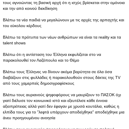
τους αγνοώντας τη βασική αρχή ότι η ισχύς βρίσκεται στην ομόνοια
και την από κοινού διεκδίκηση
Βλέπω τα νέα παιδιά να μεγαλώνουν με τις αρχές της αρπαχτής και
του εύκολου κέρδους
Βλέπω τα πρότυπα των νέων ανθρώπων να είναι τα reality και τα
talent shows
Βλέπω ότι η αντίσταση του Έλληνα εκφυλίζεται στο να
παρακολουθεί τον Λαζόπουλο και το Θέμο
Βλέπω τους Έλληνες να δίνουν ακόμα βαρύτητα σε όλα όσα
διαβάζουν στις φυλλάδες ή παρακολουθούν στους δέκτες της TV
από τους χαμερπείς δημοσιγραφίσκους
Βλέπω τους αυριανούς ψηφοφόρους να μαυρίζουν το ΠΑΣΟΚ όχι
γιατί διέλυσε τον κοινωνικό ιστό και εξευτέλισε κάθε έννοια
αξιοπρέπειας αλλά γιατί δεν έφαγαν με χρυσά κουτάλια, καθώς η
ελπίδα τους για το "λεφτά υπάρχουν αποδείχθηκε" αποδείχθηκε μια
άνευ προηγουμένου ανοησία