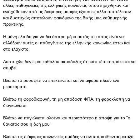
άλλες παθογένειες της ελληνικής κοινωνίας υποστηρίχθηκαν και
ενισχύθηκαν από τις διάφορες μορφές εξουσίες αλλά αποτέλεσαν
και δυστυχώς αποτελούν φαινόμενο της δικής μας καθημερινής
πρακτικής.
Η μόνη ελπίδα για να δει άσπρη μέρα αυτός το τόπος είναι να
αλλάξουν αυτές οι παθογένειες της ελληνικής κοινωνίας έστω και
στο ελάχιστο.
Δυστυχώς δεν είμαι καθόλου αισιόδοξος ότι κάτι τέτοιο πρόκειται να
συμβεί.
Βλέπω το ρουσφέτι να επεκτείνεται και να αφορά πλέον ένα
μεροκάματο
Βλέπω τη φοροδιαφυγή, τη μη απόδοση ΦΠΑ, τη φοροκλοπή να
διογκώνεται
Βλέπω να παγιώνεται ολοένα και περισσότερο η άποψη για το "ο
θάνατός σου η ζωή μου"
Βλέπω τις διάφορες κοινωνικές ομάδες να αντιπαρατίθενται μεταξύ