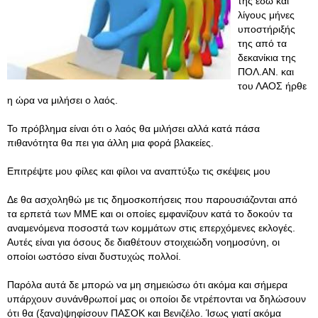
της εδώ και
λίγους μήνες
υποστήριξής
της από τα
δεκανίκια της
ΠΟΛ.ΑΝ. και
του ΛΑΟΣ ήρθε
η ώρα να μιλήσει ο λαός.
Το πρόβλημα είναι ότι ο λαός θα μιλήσει αλλά κατά πάσα
πιθανότητα θα πει για άλλη μια φορά βλακείες.
Επιτρέψτε μου φίλες και φίλοι να αναπτύξω τις σκέψεις μου
Δε θα ασχοληθώ με τις δημοσκοπήσεις που παρουσιάζονται από
τα ερπετά των ΜΜΕ και οι οποίες εμφανίζουν κατά το δοκούν τα
αναμενόμενα ποσοστά των κομμάτων στις επερχόμενες εκλογές.
Αυτές είναι για όσους δε διαθέτουν στοιχειώδη νοημοσύνη, οι
οποίοι ωστόσο είναι δυστυχώς πολλοί.
Παρόλα αυτά δε μπορώ να μη σημειώσω ότι ακόμα και σήμερα
υπάρχουν συνάνθρωποί μας οι οποίοι δε ντρέπονται να δηλώσουν
ότι θα (ξανα)ψηφίσουν ΠΑΣΟΚ και Βενιζέλο. Ίσως γιατί ακόμα