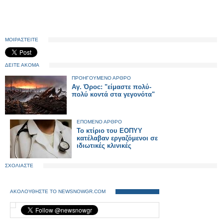
ΜΟΙΡΑΣΤΕΙΤΕ
ΔΕΙΤΕ ΑΚΟΜΑ
ΠΡΟΗΓΟΥΜΕΝΟ ΑΡΘΡΟ
Αγ. Όροc: "είμαστε πολύ-
πολύ κοντά στα γεγονότα"
ΕΠΟΜΕΝΟ ΑΡΘΡΟ
Το κτίριο του ΕΟΠΥΥ
κατέλαβαν εργαζόμενοι σε
ιδιωτικές κλινικές
ΣΧΟΛΙΑΣΤΕ
ΑΚΟΛΟΥΘΗΣΤΕ ΤΟ NEWSNOWGR.COM