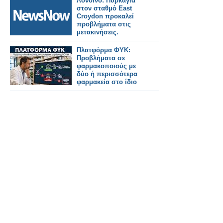
Λονδίνο: Πυρκαγιά
στον σταθμό East
Croydon προκαλεί
προβλήματα στις
μετακινήσεις.
Πλατφόρμα ΦΥΚ:
Προβλήματα σε
φαρμακοποιούς με
δύο ή περισσότερα
φαρμακεία στο ίδιο
ΑΦΜ