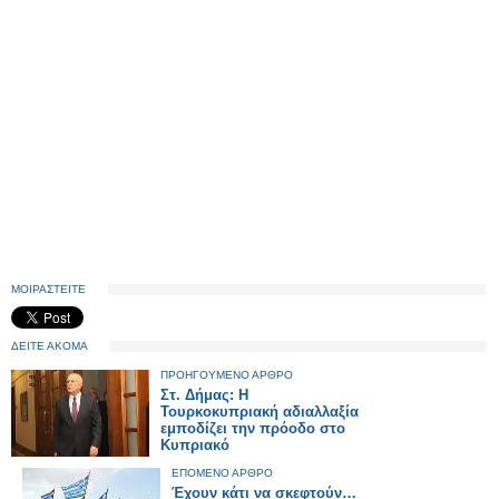
ΜΟΙΡΑΣΤΕΙΤΕ
ΔΕΙΤΕ ΑΚΟΜΑ
ΠΡΟΗΓΟΥΜΕΝΟ ΑΡΘΡΟ
Στ. Δήμας: Η
Τουρκοκυπριακή αδιαλλαξία
εμποδίζει την πρόοδο στο
Κυπριακό
ΕΠΟΜΕΝΟ ΑΡΘΡΟ
Έχουν κάτι να σκεφτούν…