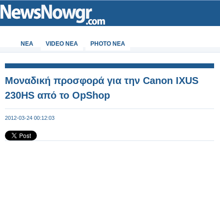
ΝΕΑ
VIDEO NEA
PHOTO NEA
Μοναδική προσφορά για την Canon IXUS
230HS από το OpShop
2012-03-24 00:12:03