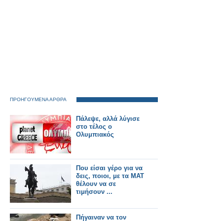
ΠΡΟΗΓΟΥΜΕΝΑ ΑΡΘΡΑ
Πάλεψε, αλλά λύγισε
στο τέλος ο
Ολυμπιακός
Που είσαι γέρο για να
δεις, ποιοι, με τα ΜΑΤ
θέλουν να σε
τιμήσουν ...
Πήγαιναν να τον