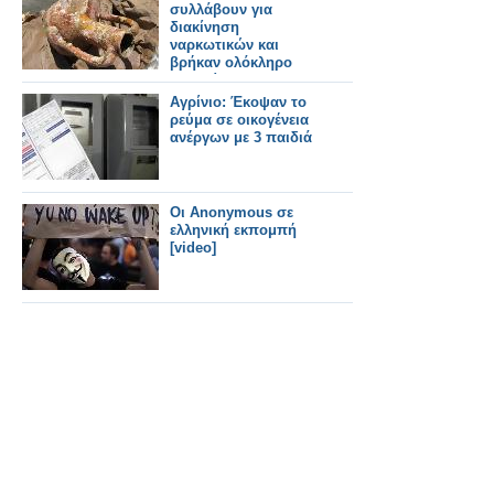
συλλάβουν για
διακίνηση
ναρκωτικών και
βρήκαν ολόκληρο
μουσείο
Αγρίνιο: Έκοψαν το
ρεύμα σε οικογένεια
ανέργων με 3 παιδιά
Οι Anonymous σε
ελληνική εκπομπή
[video]