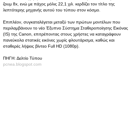
ζουμ 8x, ενώ με πάχος μόλις 22,1 χιλ. κερδίζει τον τίτλο της
λεπτότερης μηχανής αυτού του τύπου στον κόσμο.
Επιπλέον, συγκαταλέγεται μεταξύ των πρώτων μοντέλων που
περιλαμβάνουν το νέο Έξυπνο Σύστημα Σταθεροποίησης Εικόνας
(IS) της Canon, επιτρέποντας στους χρήστες να καταγράφουν
πανεύκολα στατικές εικόνες χωρίς φλουτάρισμα, καθώς και
σταθερές λήψεις βίντεο Full HD (1080p).
ΠΗΓΗ: Δελτίο Τύπου
pcnea.blogspot.com