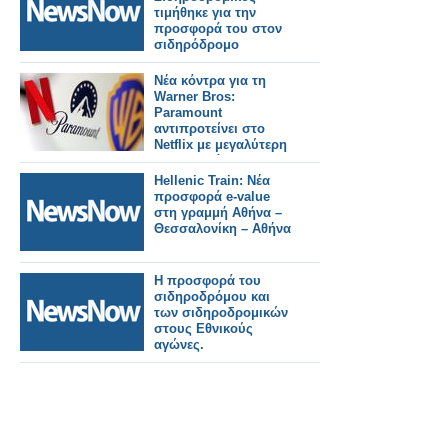
τιμήθηκε για την
προσφορά του στον
σιδηρόδρομο
Νέα κόντρα για τη
Warner Bros:
Paramount
αντιπροτείνει στο
Netflix με μεγαλύτερη
προσφορά
Hellenic Train: Νέα
προσφορά e-value
στη γραμμή Αθήνα –
Θεσσαλονίκη – Αθήνα
Η προσφορά του
σιδηροδρόμου και
των σιδηροδρομικών
στους Εθνικούς
αγώνες.