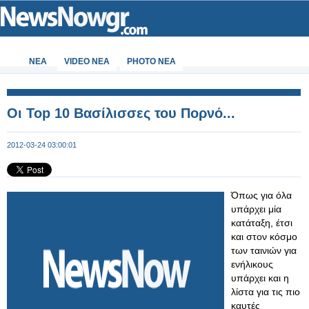
ΝΕΑ
VIDEO NEA
PHOTO NEA
Οι Top 10 Βασίλισσες του Πορνό...
2012-03-24 03:00:01
Όπως για όλα
υπάρχει μία
κατάταξη, έτσι
και στον κόσμο
των ταινιών για
ενήλικους
υπάρχει και η
λίστα για τις πιο
καυτές