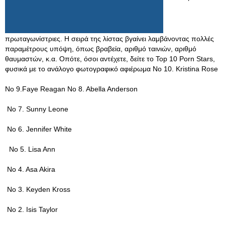
πρωταγωνίστριες. Η σειρά της λίστας βγαίνει λαμβάνοντας πολλές
παραμέτρους υπόψη, όπως βραβεία, αριθμό ταινιών, αριθμό
θαυμαστών, κ.α. Οπότε, όσοι αντέχετε, δείτε το Top 10 Porn Stars,
φυσικά με το ανάλογο φωτογραφικό αφιέρωμα No 10. Kristina Rose
No 9.Faye Reagan No 8. Abella Anderson
No 7. Sunny Leone
No 6. Jennifer White
No 5. Lisa Ann
No 4. Asa Akira
No 3. Keyden Kross
No 2. Isis Taylor