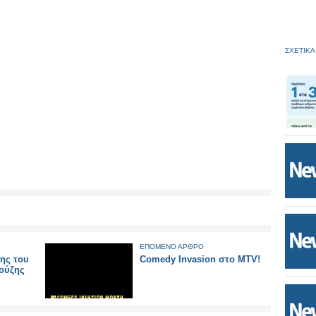
ΣΧΕΤΙΚΑ
ΕΠΟΜΕΝΟ ΑΡΘΡΟ
σης του
Comedy Invasion στο MTV!
ούζης