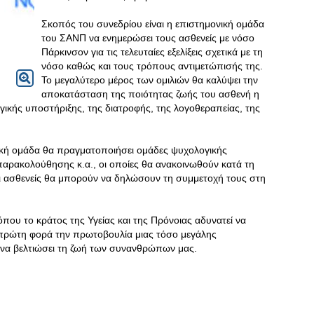
Σκοπός του συνεδρίου είναι η επιστημονική ομάδα
του ΣΑΝΠ να ενημερώσει τους ασθενείς με νόσο
Πάρκινσον για τις τελευταίες εξελίξεις σχετικά με τη
νόσο καθώς και τους τρόπους αντιμετώπισής της.
Το μεγαλύτερο μέρος των ομιλιών θα καλύψει την
αποκατάσταση της ποιότητας ζωής του ασθενή η
ικής υποστήριξης, της διατροφής, της λογοθεραπείας, της
ική ομάδα θα πραγματοποιήσει ομάδες ψυχολογικής
 παρακολούθησης κ.α., οι οποίες θα ανακοινωθούν κατά τη
οι ασθενείς θα μπορούν να δηλώσουν τη συμμετοχή τους στη
που το κράτος της Υγείας και της Πρόνοιας αδυνατεί να
α πρώτη φορά την πρωτοβουλία μιας τόσο μεγάλης
 να βελτιώσει τη ζωή των συνανθρώπων μας.