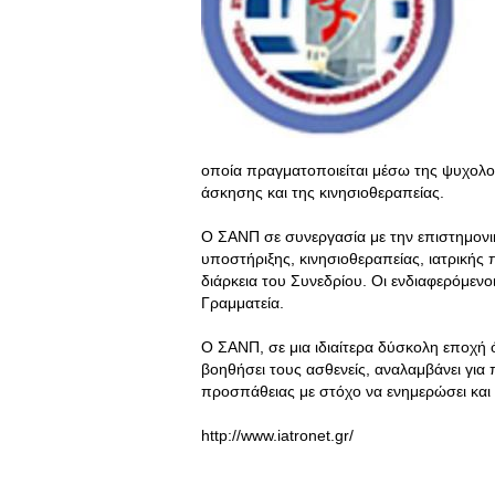
οποία πραγματοποιείται μέσω της ψυχολογ
άσκησης και της κινησιοθεραπείας.
Ο ΣΑΝΠ σε συνεργασία με την επιστημον
υποστήριξης, κινησιοθεραπείας, ιατρικής
διάρκεια του Συνεδρίου. Οι ενδιαφερόμεν
Γραμματεία.
Ο ΣΑΝΠ, σε μια ιδιαίτερα δύσκολη εποχή ό
βοηθήσει τους ασθενείς, αναλαμβάνει γι
προσπάθειας με στόχο να ενημερώσει και
http://www.iatronet.gr/