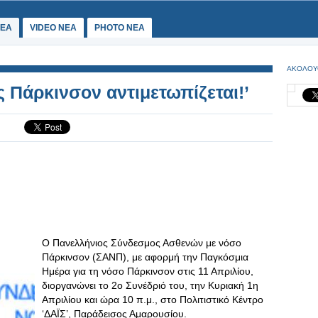
ΕΑ
VIDEO NEA
PHOTO NEA
ΑΚΟΛΟΥ
 Πάρκινσον αντιμετωπίζεται!’
Ο Πανελλήνιος Σύνδεσμος Ασθενών με νόσο
Πάρκινσον (ΣΑΝΠ), με αφορμή την Παγκόσμια
Ημέρα για τη νόσο Πάρκινσον στις 11 Απριλίου,
διοργανώνει το 2ο Συνέδριό του, την Κυριακή 1η
Απριλίου και ώρα 10 π.μ., στο Πoλιτιστικό Κέντρο
‘ΔΑΪΣ’, Παράδεισος Αμαρουσίου.