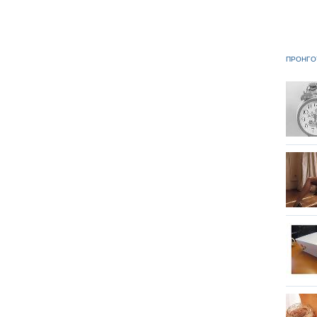
ΠΡΟΗΓΟ