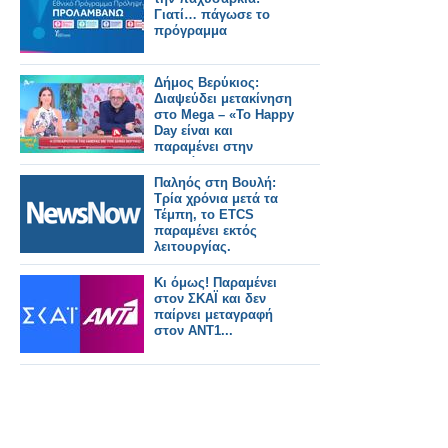
Γιατί… πάγωσε το
πρόγραμμα
Δήμος Βερύκιος:
Διαψεύδει μετακίνηση
στο Mega – «Το Happy
Day είναι και
παραμένει στην
καρδιά μου»
Παληός στη Βουλή:
Τρία χρόνια μετά τα
Τέμπη, το ETCS
παραμένει εκτός
λειτουργίας.
Κι όμως! Παραμένει
στον ΣΚΑΪ και δεν
παίρνει μεταγραφή
στον ΑΝΤ1...