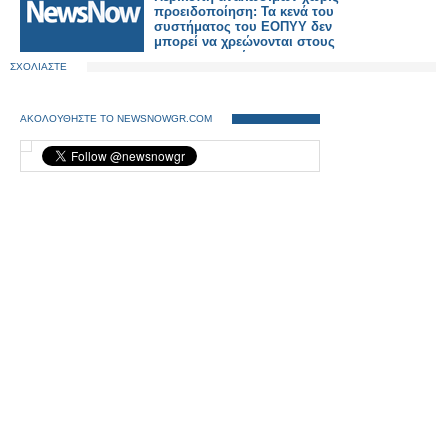
προειδοποίηση: Τα κενά του
συστήματος του ΕΟΠΥΥ δεν
μπορεί να χρεώνονται στους
φαρμακοποιούς
ΣΧΟΛΙΑΣΤΕ
ΑΚΟΛΟΥΘΗΣΤΕ ΤΟ NEWSNOWGR.COM