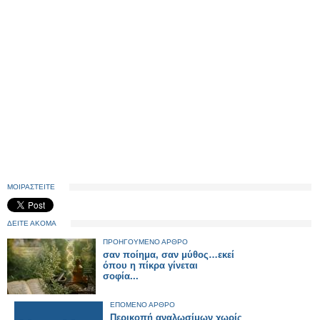
ΜΟΙΡΑΣΤΕΙΤΕ
ΔΕΙΤΕ ΑΚΟΜΑ
ΠΡΟΗΓΟΥΜΕΝΟ ΑΡΘΡΟ
σαν ποίημα, σαν μύθος…εκεί
όπου η πίκρα γίνεται
σοφία...
ΕΠΟΜΕΝΟ ΑΡΘΡΟ
Περικοπή αναλωσίμων χωρίς