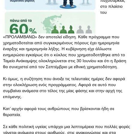
παχυσαρκίας
στο πλαίσιο
του
«ΠΡΟΛΑΜΒΑΝΩ» δεν αποτελεί είδηση. Κάθε πρόγραμμα που
χρηματοδοτείται από συγκεκριμένους πόρους έχει ημερομηνία
έναρξης και ημερομηνία λήξης. Η κυβέρνηση είχε άλλωστε
ενημερώσει εγκαίρως ότι ο κύκλος που χρηματοδοτήθηκε από το
Ταμείο Ανάκαμψης ολοκληρώνεται στις 30 Ιουνίου και ότι η δράση
θα συνεχιστεί από τον Σεπτέμβριο με εθνική χρηματοδότηση.
Κι όμως, η συζήτηση που άνοιξε τις τελευταίες ημέρες δεν αφορά
στην ολοκλήρωση ενός προγράμματος. Αφορά σε αυτό που
συμβαίνει ανάμεσα στο τέλος της μίας φάσης και στην αρχή της
επόμενης.
Κατ’ αρχήν αφορά τους ανθρώπους που βρίσκονται ήδη σε
θεραπεία.
Σε κάθε πολιτική υγείας υπάρχει μια λεπτομέρεια που πολλές φορές
χάνεται ανάμεσα στους αριθμούς, στις ανακοινώσεις και στα