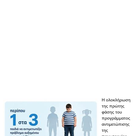
Η ολοκλήρωση
της πρώτης
φάσης του
προγράμματος
αντιμετώπισης
της